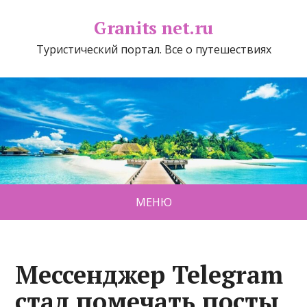
Granits net.ru
Туристический портал. Все о путешествиях
МЕНЮ
Мессенджер Telegram
стал помечать посты