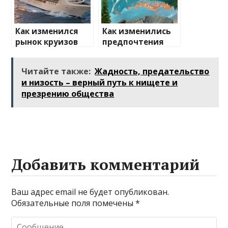
Как изменился
Как изменились
рынок круизов
предпочтения
после пандемии
туристов
Читайте также:
Жадность, предательство
и низость – верный путь к нищете и
презрению общества
Добавить комментарий
Ваш адрес email не будет опубликован.
Обязательные поля помечены
*