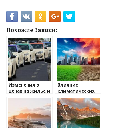
Похожие Записи:
Изменения в
Влияние
ценах на жилье и
климатических
транспорт: что
изменений на
ожидать
туристические
направления