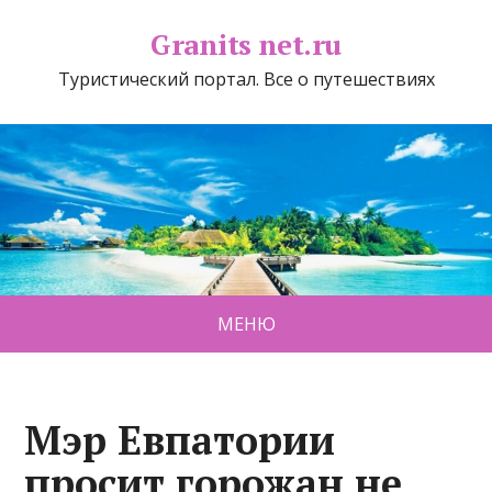
Granits net.ru
Туристический портал. Все о путешествиях
МЕНЮ
Мэр Евпатории
просит горожан не