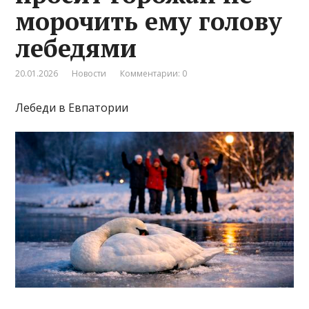
морочить ему голову
лебедями
20.01.2026
Новости
Комментарии: 0
Лебеди в Евпатории