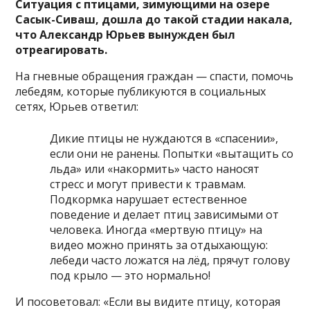
Ситуация с птицами, зимующими на озере
Сасык-Сиваш, дошла до такой стадии накала,
что Александр Юрьев вынужден был
отреагировать.
На гневные обращения граждан — спасти, помочь
лебедям, которые публикуются в социальных
сетях, Юрьев ответил:
Дикие птицы не нуждаются в «спасении»,
если они не ранены. Попытки «вытащить со
льда» или «накормить» часто наносят
стресс и могут привести к травмам.
Подкормка нарушает естественное
поведение и делает птиц зависимыми от
человека. Иногда «мертвую птицу» на
видео можно принять за отдыхающую:
лебеди часто ложатся на лёд, прячут голову
под крыло — это нормально!
И посоветовал: «Если вы видите птицу, которая