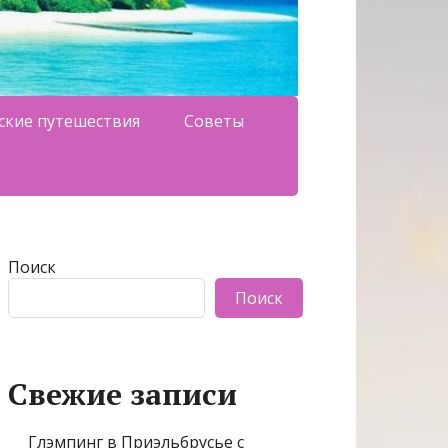
ские путешествия
Советы
Поиск
Поиск
Свежие записи
Глэмпинг в Приэльбрусье с