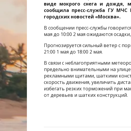
виде мокрого снега и дождя, 
сообщила пресс-служба ГУ МЧС 
городских новостей «Москва».
В сообщении пресс-службы говорится,
мая до 10:00 2 мая ожидаются осадки
Прогнозируется сильный ветер с пор
21:00 1 мая до 18:00 2 мая.
В связи с неблагоприятными метеор
предельно внимательными на улице 
рекламными щитами, шаткими конст
скорость движения, увеличить дист
избегать резких торможений при ма
от деревьев и шатких конструкций.