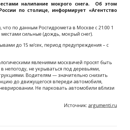
местами налипание мокрого снега. Об этом
России по столице, информирует «Агентство
 что по данным Росгидромета в Москве с 21:00 1
, местами сильные (дождь, мокрый снег).
ывами до 15 м/сек, период предупреждения – с
ологическими явлениями москвичей просят быть
в непогоду, не укрываться под деревьями,
рукциями. Водителям — значительно снизить
анцию до движущегося впереди автомобиля,
неврировании. Не парковать автомобили вблизи
Источник:
argumenti.ru