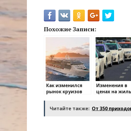
Похожие Записи:
Как изменился
Изменения в
рынок круизов
ценах на жиль
после пандемии
транспорт: чт
ожидать
Читайте также:
От 350 приходо