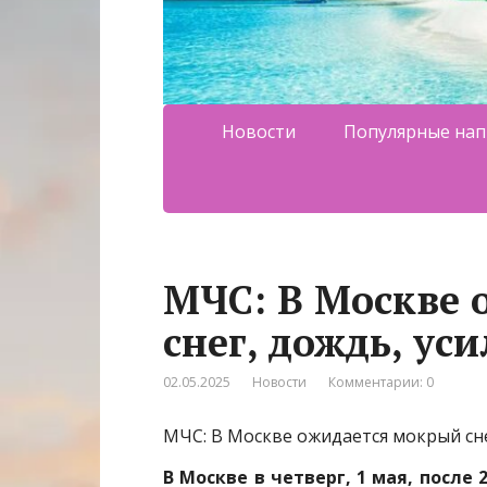
Новости
Популярные нап
МЧС: В Москве 
снег, дождь, уси
02.05.2025
Новости
Комментарии: 0
МЧС: В Москве ожидается мокрый снег
В Москве в четверг, 1 мая, после