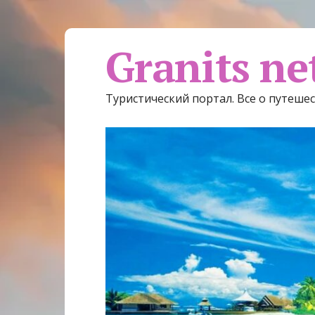
Granits ne
Туристический портал. Все о путеше