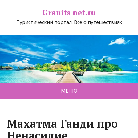
Granits net.ru
Туристический портал. Все о путешествиях
МЕНЮ
Махатма Ганди про
Ненасилие