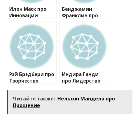
Илон Маск про
Бенджамин
Инновации
Франклин про
Самосовершенств
ование
Рэй Брэдбери про
Индира Ганди
Творчество
про Лидерство
Читайте также:
Нельсон Мандела про
Прощение