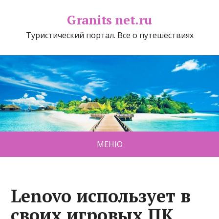
Granits net.ru
Туристический портал. Все о путешествиях
МЕНЮ
Lenovo использует в
своих игровых ПК