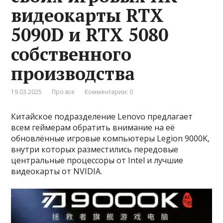
видеокарты RTX
5090D и RTX 5080
собственного
производства
19.03.2025
Про все
Комментарии: 0
Китайское подразделение Lenovo предлагает
всем геймерам обратить внимание на её
обновлённые игровые компьютеры Legion 9000K,
внутри которых разместились передовые
центральные процессоры от Intel и лучшие
видеокарты от NVIDIA.