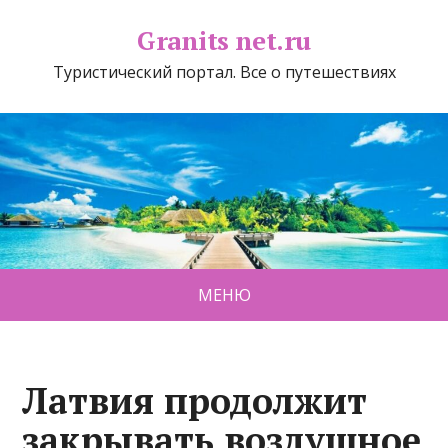
Granits net.ru
Туристический портал. Все о путешествиях
МЕНЮ
Латвия продолжит
закрывать воздушное