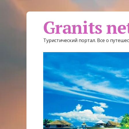
Granits ne
Туристический портал. Все о путеше