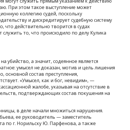
я могут служить прямым указанием к действию
раю. При этом такое выступление может
ионную коллегию судей, поскольку
ательству и дискредитирует судебную систему
то, что действительно творится в судах
 служить то, что происходило по делу Кулика
на убийство, а значит, содеянное является
атное: умысел не доказан, мотив и цель лишения
о, основной состав преступления,
тствует. «Умысел, как и бог, невидим», —
ассационной жалобе, указывая на отсутствие в
тельств, подтверждающих состав покушения на
нницы, в деле начали множиться нарушения.
бьева, ее руководитель — заместитель
а по г. Норильску Ю. Парфенова, а также