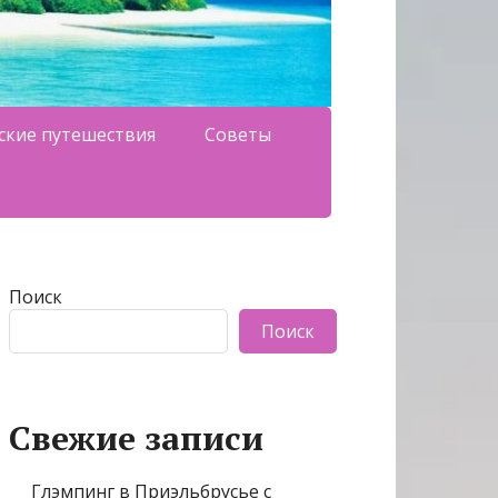
ские путешествия
Советы
Поиск
Поиск
Свежие записи
Глэмпинг в Приэльбрусье с