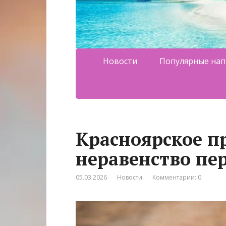
Новости
Популярные нап
Красноярское п
неравенство пе
05.03.2026
Новости
Комментарии: 0