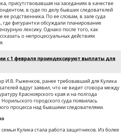
ка, присутствовавшая на заседаниях в качестве
ондентом, в суде по делу бывших следователей
 ее родственника. По ее словам, в зале суда
, где фигурантки обсуждали планирование
нзурную лексику. Однако после того, как
ссказать о непроцессуальных действиях
я.
сии с 1 февраля проиндексируют выплаты для
р И.В. Рыженков, ранее требовавший для Кулика
ователей вдруг заявил, что не видит сговора между
ратуру Красноярского края и на полгода
е Норильского городского суда появилась
ого процесса над бывшими следователями.
ло
 семьи Кулика стала работа защитников. Из более