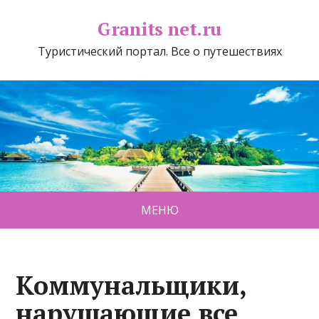
Granits net.ru
Туристический портал. Все о путешествиях
МЕНЮ
Коммунальщики,
нарушающие все