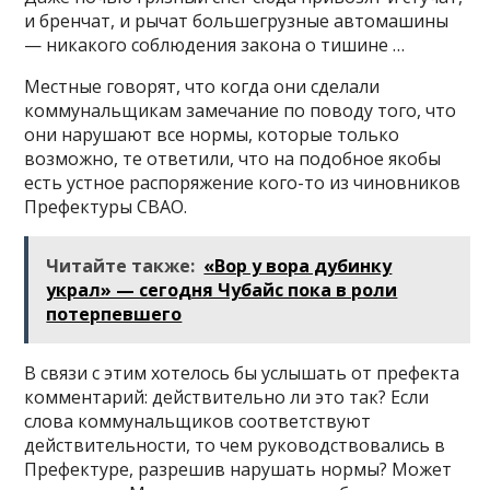
и бренчат, и рычат большегрузные автомашины
— никакого соблюдения закона о тишине …
Местные говорят, что когда они сделали
коммунальщикам замечание по поводу того, что
они нарушают все нормы, которые только
возможно, те ответили, что на подобное якобы
есть устное распоряжение кого-то из чиновников
Префектуры СВАО.
Читайте также:
«Вор у вора дубинку
украл» — сегодня Чубайс пока в роли
потерпевшего
В связи с этим хотелось бы услышать от префекта
комментарий: действительно ли это так? Если
слова коммунальщиков соответствуют
действительности, то чем руководствовались в
Префектуре, разрешив нарушать нормы? Может