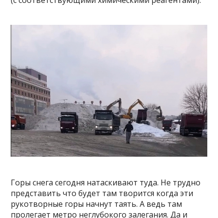
(с соответствующими химическими реагентами).
Горы снега сегодня натаскивают туда. Не трудно
представить что будет там творится когда эти
рукотворные горы начнут таять. А ведь там
пролегает метро неглубокого залегания. Да и