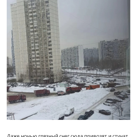
Даже ночью грязный снег сюда привозят и стучат,