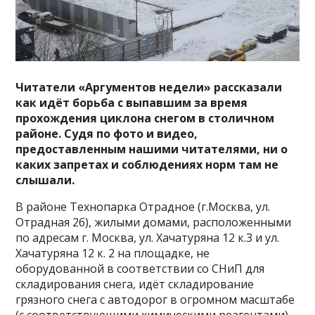
Читатели «Аргументов недели» рассказали
как идёт борьба с выпавшим за время
прохождения циклона снегом в столичном
районе. Судя по фото и видео,
предоставленным нашими читателями, ни о
каких запретах и соблюдениях норм там не
слышали.
В районе Технопарка Отрадное (г.Москва, ул.
Отрадная 2б), жилыми домами, расположенными
по адресам г. Москва, ул. Хачатуряна 12 к.3 и ул.
Хачатуряна 12 к. 2 на площадке, не
оборудованной в соответствии со СНиП для
складирования снега, идёт складирование
грязного снега с автодорог в огромном масштабе