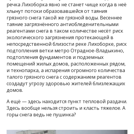
речка Лихоборка явно не станет чище когда в неё
хлынут потоки образовавшейся от таяния
грязного снега такой же грязной воды. Весеннее
таяние загрязнённого антиобледенительными
реагентами снега в таком количестве несёт риск
экологического загрязнения протекающей в
непосредственной близости реке Лихоборке, риск
подтопления ветки метро Отрадное-Владыкино,
подтопления фундаментов и подземных
помещений жилых домов, расположенных рядом,
и технопарка, а испарения огромного количества
талого грязного снега с содержанием реагентов
создадут угрозу здоровью жителей близлежащих
домов.
А ещё — здесь находится пункт тепловой раздачи.
Здесь вообще нельзя строить и класть тяжелое. А
горы снега ведь не пушинка?