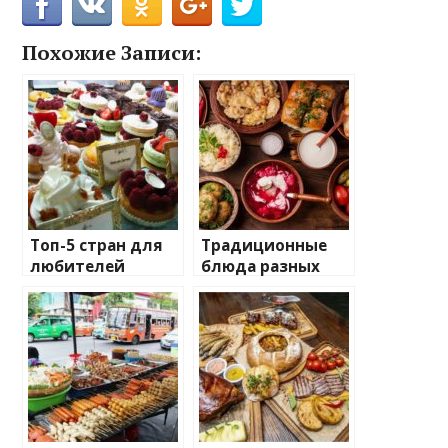
Похожие Записи:
Топ-5 стран для
Традиционные
любителей
блюда разных
десертов
стран: что
попробовать