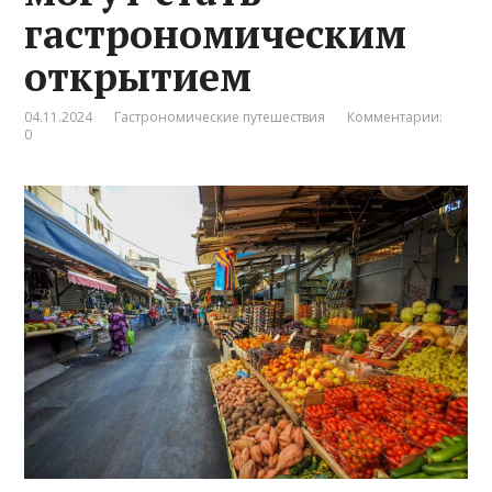
гастрономическим
открытием
04.11.2024
Гастрономические путешествия
Комментарии:
0