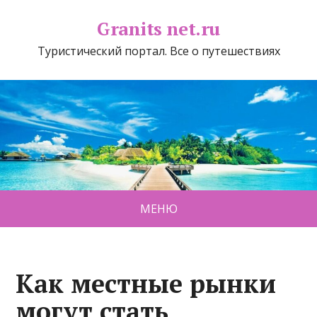
Granits net.ru
Туристический портал. Все о путешествиях
МЕНЮ
Как местные рынки
могут стать