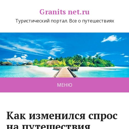
Granits net.ru
Туристический портал. Все о путешествиях
МЕНЮ
Как изменился спрос
на путешествия