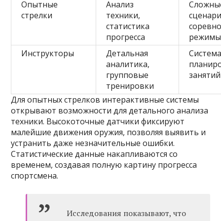
Опытные
Анализ
Сложны
стрелки
техники,
сценари
статистика
соревн
прогресса
режим
Инструкторы
Детальная
Система
аналитика,
планир
групповые
занятий
тренировки
Для опытных стрелков интерактивные системы
открывают возможности для детального анализа
техники. Высокоточные датчики фиксируют
малейшие движения оружия, позволяя выявить и
устранить даже незначительные ошибки.
Статистические данные накапливаются со
временем, создавая полную картину прогресса
спортсмена.
Исследования показывают, что