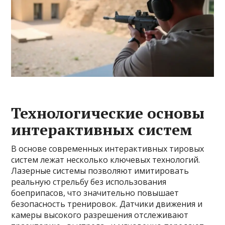
Технологические основы
интерактивных систем
В основе современных интерактивных тировых
систем лежат несколько ключевых технологий.
Лазерные системы позволяют имитировать
реальную стрельбу без использования
боеприпасов, что значительно повышает
безопасность тренировок. Датчики движения и
камеры высокого разрешения отслеживают