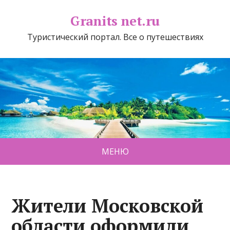
Granits net.ru
Туристический портал. Все о путешествиях
МЕНЮ
Жители Московской
области оформили