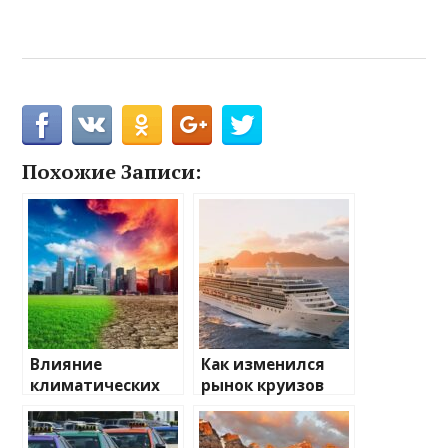
Похожие Записи:
Влияние
Как изменился
климатических
рынок круизов
изменений на
после пандемии
туристические