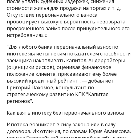
после уплаты судебных издержек, снижения
стоимости жилья для продажи на торгах и т. д.
Отсутствие первоначального взноса
провоцирует высокую вероятность невозврата
просроченного займа после принудительного его
истребования».«
"Для любого банка первоначальный взнос по
ипотеке является неким показателем способности
заемщика накапливать капитал. Андеррайтеры
(оценщики рисков), оценивая финансовое
положение клиента, присваивают ему более
высокий кредитный рейтинг", — добавляет
Григорий Пахомов, консультант по
стратегическому развитию КПК "Капитал
регионов".
Как взять ипотеку без первоначального взноса
Ипотека возникает в силу закона или в силу
договора. Их отличия, по словам Юрия Аванесова,
юриста Европейской юридической службы в том,