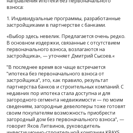
направления ипотеки без первоначального
взноса:
1. Индивидуальные программы, разработанные
застройщиками в партнерстве с банками.
«Выбор здесь невелик. Предлагается очень редко.
В основном издержки, связанные с отсутствием
первоначального взноса, возлагаются на
застройщика», — уточняет Дмитрий Сысоев.«
"В последнее время все чаще встречается
"ипотека без первоначального взноса от
застройщика", это, как правило, результат
партнерства банков и строительных компаний. С
недавних пор ипотека стала доступна и для
загородного сегмента недвижимости — по моим
сведениям, загородные девелоперы тоже готовят
своим покупателям возможность приобрести
загородный дом без первоначального взноса", —
говорит Яков Литвинов, руководитель
инвестиционно-строительной компании KRAYS