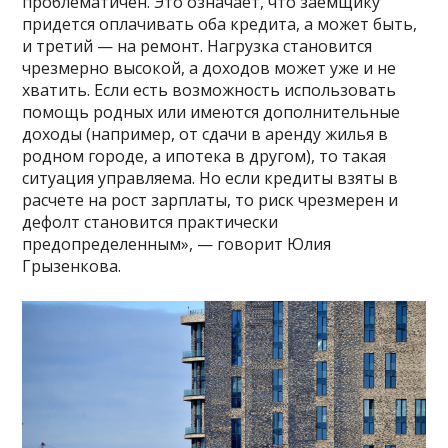
проблематичен. Это означает, что заемщику
придется оплачивать оба кредита, а может быть,
и третий — на ремонт. Нагрузка становится
чрезмерно высокой, а доходов может уже и не
хватить. Если есть возможность использовать
помощь родных или имеются дополнительные
доходы (например, от сдачи в аренду жилья в
родном городе, а ипотека в другом), то такая
ситуация управляема. Но если кредиты взяты в
расчете на рост зарплаты, то риск чрезмерен и
дефолт становится практически
предопределенным», — говорит Юлия
Грызенкова.