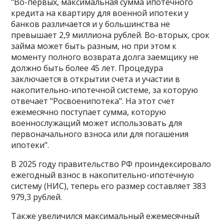
"Во-первых, максимальная сумма ипотечного
кредита на квартиру для военной ипотеки у
банков различается и у большинства не
превышает 2,9 миллиона рублей. Во-вторых, срок
займа может быть разным, но при этом к
моменту полного возврата долга заемщику не
должно быть более 45 лет. Процедура
заключается в открытии счета и участии в
накопительно-ипотечной системе, за которую
отвечает "Росвоенипотека". На этот счет
ежемесячно поступает сумма, которую
военнослужащий может использовать для
первоначального взноса или для погашения
ипотеки".
В 2025 году правительство РФ проиндексировало
ежегодный взнос в накопительно-ипотечную
систему (НИС), теперь его размер составляет 383
979,3 рублей.
Также увеличился максимальный ежемесячный