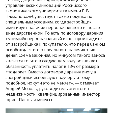
управленческих инноваций Российского
экономического университета имени Г. В.
Плеханова.«»Существует также покупка по
специальным условиям, когда застройщик
имитирует наличие первоначального взноса в
виде дарственной. То есть по договору дарения
«мнимый» первоначальный взнос производится
от застройщика к покупателю, что перед банком
освобождает его от реального наличия этих
денег. Схема законная, но минусом такого взноса
является то, что в следующем году возникает
обязанность уплатить налог в 13% от размера
«подарка». Вместо договора дарения иногда
застройщики используют ваучеры и тому
подобное, но сути это не меняет», — отмечает
Андрей Мозоль, руководитель агентства
недвижимости, квалифицированный инвестор,
юрист.Плюсы и минусы