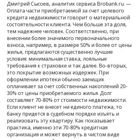
Дмитрий Сысоев, аналитик сервиса Brobank.ru. —
Оплата части приобретаемой за счет целевого
кредита недвижимости говорит о материальной
состоятельности клиента. Чем больше эта доля,
тем надежнее человек. Соответственно, при
внесении более значимого первоначального
взноса, например, в размере 50% и более от цены
жилья, предлагаются существенно лучшие
условия: минимальная ставка, лояльные
требования к страховке и так далее. Во-вторых,
это покрытие возможных издержек. При
оформлении ипотеки обычно заемщик
оплачивает за счет собственных накоплений 20-
30% от цены приобретаемого жилья. Долг
составляет 70-80% от стоимости недвижимости.
Если клиент не внесет ни единого платежа, то
банку придется в судебном порядке изъять и
реализовать эту квартиру. Как показывает
практика, именно эти 70-80% кредитная
организация и может вернуть в чистом виде