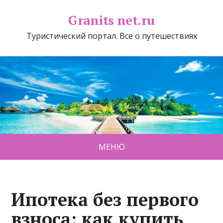
Granits net.ru
Туристический портал. Все о путешествиях
МЕНЮ
Ипотека без первого
взноса: как купить