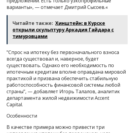
предложений. Есть только узкопрофильные
варианты», — отмечает Дмитрий Сысоев.«
Читайте также:
Хинштейн: в Курске
открыли скульптуру Аркадия Гайдара с
тимуровцами
"Спрос на ипотеку без первоначального взноса
всегда существовал и, наверное, будет
существовать. Однако его необходимость по
ипотечным кредитам вполне оправдана мировой
практикой и призвана обеспечить стабильную
работоспособность финансовой системы любой
страны", — добавляет Игорь Талалов, аналитик
департамента жилой недвижимости Accent
Capital.
Особенности
В качестве примера можно привести три