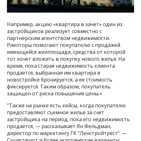
Например, акцию «квартира в зачет» один из
застройщиков реализует совместно с
партнерским агентством недвижимости.
Риелторы помогают покупателю с продажей
имеющейся жилплощади, средства от которой
тот хочет вложить в покупку нового жилья. На
время, пока старая недвижимость клиента
продается, выбранная им квартира в
новостройке бронируется, а ее стоимость
фиксируется. Таким образом, покупатель
защищен от риска повышения цены.«
"Также на рынке есть кейсы, когда покупателю
предоставляют съемное жилье за счет
застройщика на период, пока его недвижимость
продается, — рассказывает Ян Фельдман,
директор по маркетингу ГК "Ленстройтрест". —
Существуют и более экзотические варианты: