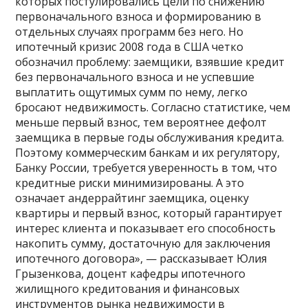
которых постулировались цели по снижению
первоначального взноса и формированию в
отдельных случаях программ без него. Но
ипотечный кризис 2008 года в США четко
обозначил проблему: заемщики, взявшие кредит
без первоначального взноса и не успевшие
выплатить ощутимых сумм по нему, легко
бросают недвижимость. Согласно статистике, чем
меньше первый взнос, тем вероятнее дефолт
заемщика в первые годы обслуживания кредита.
Поэтому коммерческим банкам и их регулятору,
Банку России, требуется уверенность в том, что
кредитные риски минимизированы. А это
означает андеррайтинг заемщика, оценку
квартиры и первый взнос, который гарантирует
интерес клиента и показывает его способность
накопить сумму, достаточную для заключения
ипотечного договора», — рассказывает Юлия
Грызенкова, доцент кафедры ипотечного
жилищного кредитования и финансовых
инструментов рынка недвижимости в