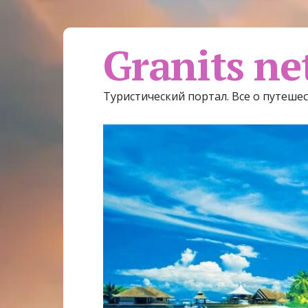
Granits ne
Туристический портал. Все о путеше