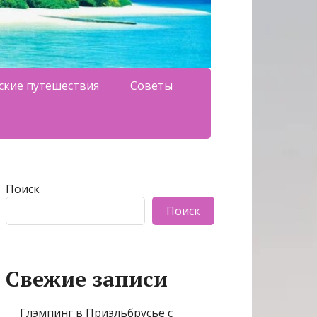
ские путешествия
Советы
Поиск
Поиск
Свежие записи
Глэмпинг в Приэльбрусье с