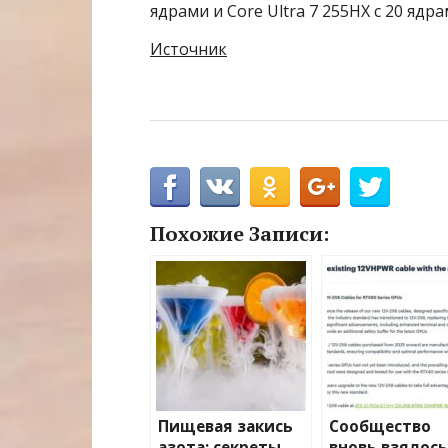
ядрами и Core Ultra 7 255HX с 20 ядра
Источник
Похожие Записи:
Пищевая закись
Сообщество
азота: секреты
вновь взялось