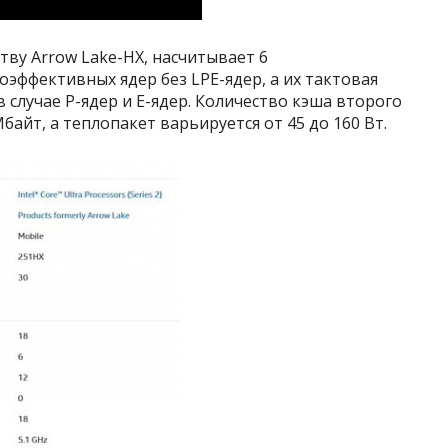
ству Arrow Lake-HX, насчитывает 6
эффективных ядер без LPE-ядер, а их тактовая
в случае P-ядер и E-ядер. Количество кэша второго
байт, а теплопакет варьируется от 45 до 160 Вт.