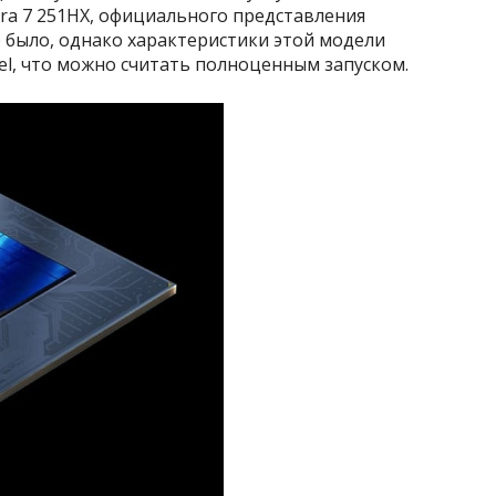
tra 7 251HX, официального представления
не было, однако характеристики этой модели
el, что можно считать полноценным запуском.