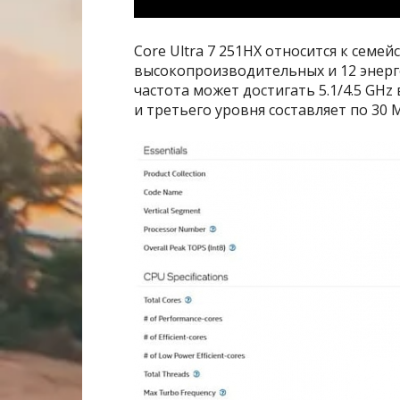
Core Ultra 7 251HX относится к семей
высокопроизводительных и 12 энерго
частота может достигать 5.1/4.5 GHz 
и третьего уровня составляет по 30 М