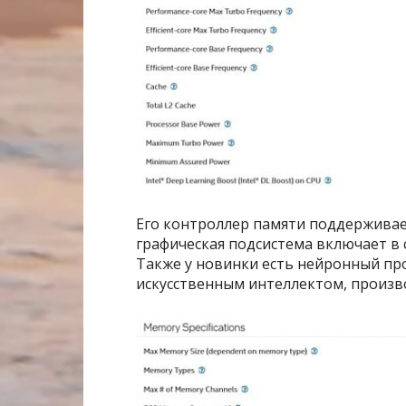
Его контроллер памяти поддерживает
графическая подсистема включает в с
Также у новинки есть нейронный про
искусственным интеллектом, произв