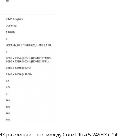
1HX размещают его между Core Ultra 5 245HX с 14