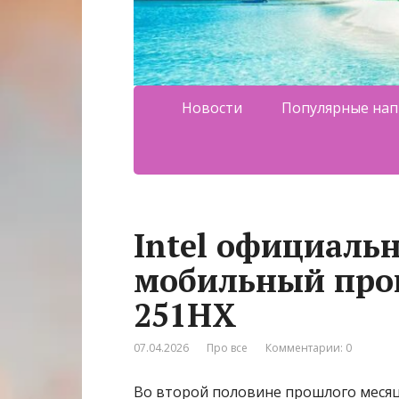
Новости
Популярные нап
Intel официаль
мобильный проце
251HX
07.04.2026
Про все
Комментарии: 0
Во второй половине прошлого месяц