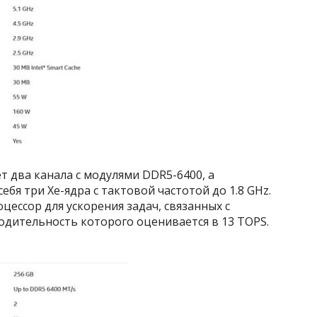
 два канала с модулями DDR5-6400, а
ебя три Xe-ядра с тактовой частотой до 1.8 GHz.
цессор для ускорения задач, связанных с
одительность которого оценивается в 13 TOPS.