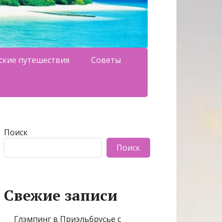
ские путешествия
Советы
Поиск
Поиск
Свежие записи
Глэмпинг в Приэльбрусье с