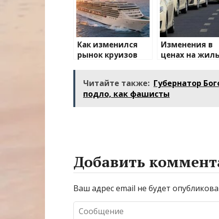
Как изменился
Изменения в
рынок круизов
ценах на жиль
после пандемии
транспорт: чт
ожидать
Читайте также:
Губернатор Бог
подло, как фашисты
Добавить коммент
Ваш адрес email не будет опубликова