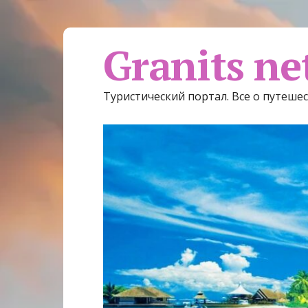
Granits ne
Туристический портал. Все о путеше