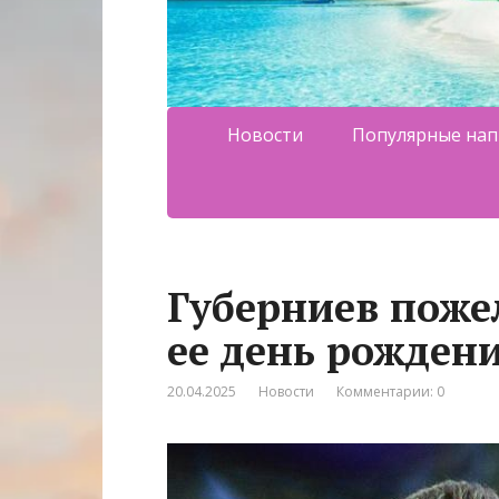
Новости
Популярные нап
Губерниев поже
ее день рожден
20.04.2025
Новости
Комментарии: 0