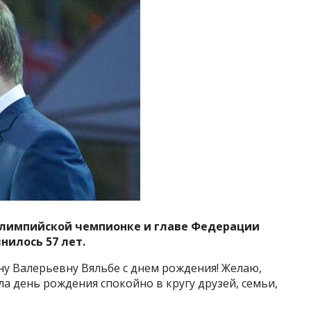
 олимпийской чемпионке и главе Федерации
нилось 57 лет.
ну Валерьевну Вяльбе с днем рождения! Желаю,
а день рождения спокойно в кругу друзей, семьи,
.