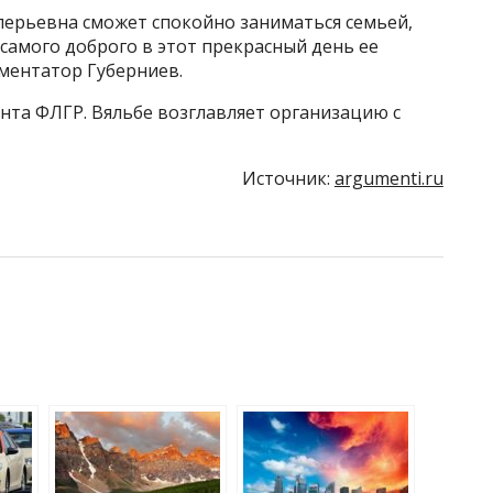
лерьевна сможет спокойно заниматься семьей,
-самого доброго в этот прекрасный день ее
ментатор Губерниев.
нта ФЛГР. Вяльбе возглавляет организацию с
Источник:
argumenti.ru