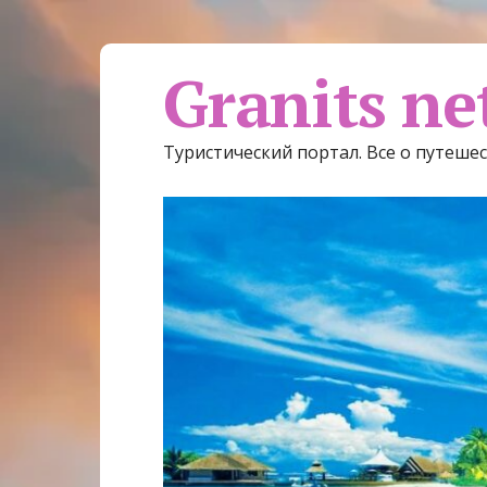
Granits ne
Туристический портал. Все о путеше