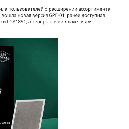
тила пользователей о расширении ассортимента
вошла новая версия GPE-01, ранее доступная
0 и LGA1851, а теперь появившаяся и для