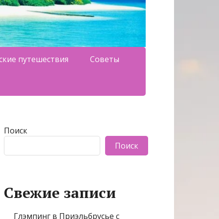
ские путешествия
Советы
Поиск
Поиск
Свежие записи
Глэмпинг в Приэльбрусье с