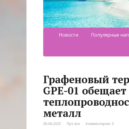
Новости
Популярные нап
Графеновый тер
GPE-01 обещает
теплопроводнос
металл
06.06.2025
Про все
Комментарии: 0