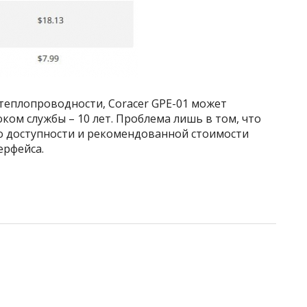
теплопроводности, Coracer GPE-01 может
ком службы – 10 лет. Проблема лишь в том, что
о доступности и рекомендованной стоимости
ерфейса.