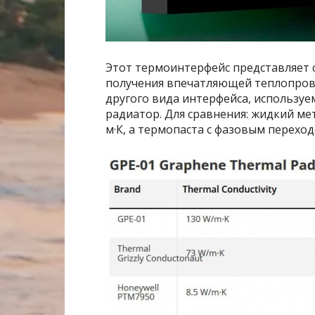
Этот термоинтерфейс представляет 
получения впечатляющей теплопрово
другого вида интерфейса, используе
радиатор. Для сравнения: жидкий мет
м·К, а термопаста с фазовым переход