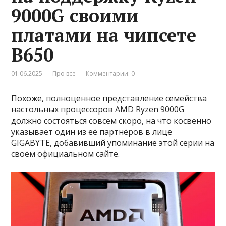
9000G своими
платами на чипсете
B650
01.06.2025
Про все
Комментарии: 0
Похоже, полноценное представление семейства
настольных процессоров AMD Ryzen 9000G
должно состояться совсем скоро, на что косвенно
указывает один из её партнёров в лице
GIGABYTE, добавивший упоминание этой серии на
своём официальном сайте.