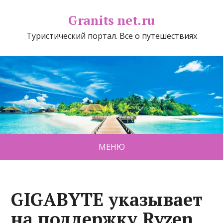
Granits net.ru
Туристический портал. Все о путешествиях
МЕНЮ
GIGABYTE указывает
на поддержку Ryzen