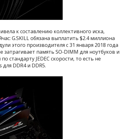
ривела к составлению коллективного иска,
йчас: G.SKILL обязана выплатить $2.4 миллиона
ли этого производителя с 31 января 2018 года
 не затрагивает память SO-DIMM для ноутбуков и
по стандарту JEDEC скорости, то есть не
 для DDR4 и DDR5.