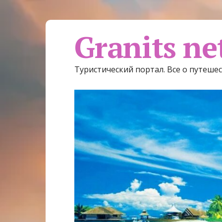
Granits ne
Туристический портал. Все о путеше