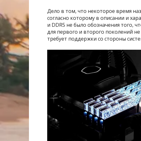
Дело в том, что некоторое время на
согласно которому в описании и ха
и DDR5 не было обозначения того, чт
для первого и второго поколений не 
требует поддержки со стороны систем