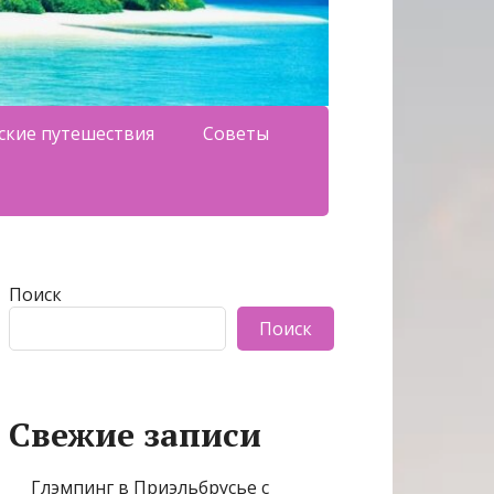
ские путешествия
Советы
Поиск
Поиск
Свежие записи
Глэмпинг в Приэльбрусье с