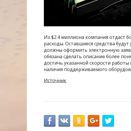
Из $2.4 миллиона компания отдаст б
расходы. Оставшиеся средства буду
должны оформить электронную заявку
обязана сделать описание более пон
достичь указанной скорости работы н
наличия поддерживаемого оборудов
Источник