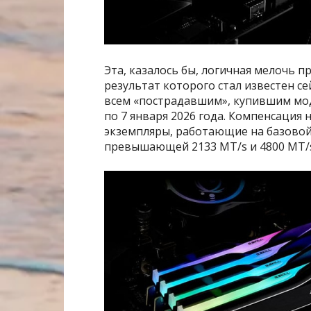
Эта, казалось бы, логичная мелочь п
результат которого стал известен се
всем «пострадавшим», купившим моду
по 7 января 2026 года. Компенсация
экземпляры, работающие на базовой 
превышающей 2133 MT/s и 4800 MT/s