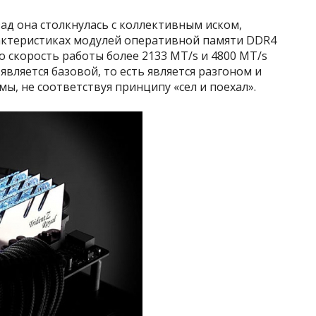
зад она столкнулась с коллективным иском,
рактеристиках модулей оперативной памяти DDR4
о скорость работы более 2133 MT/s и 4800 MT/s
является базовой, то есть является разгоном и
ы, не соответствуя принципу «сел и поехал».