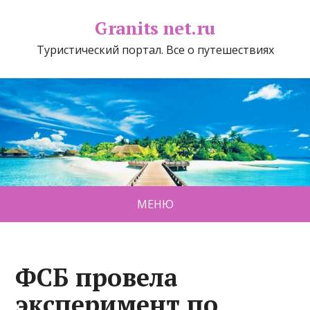
Granits net.ru
Туристический портал. Все о путешествиях
МЕНЮ
ФСБ провела
эксперимент по