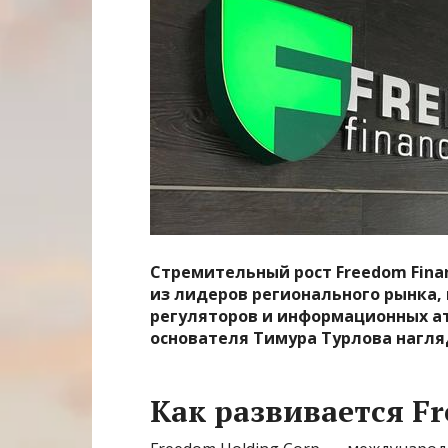
Стремительный рост Freedom Fina
из лидеров регионального рынка,
регуляторов и информационных ата
основателя Тимура Турлова нагля
Как развивается F