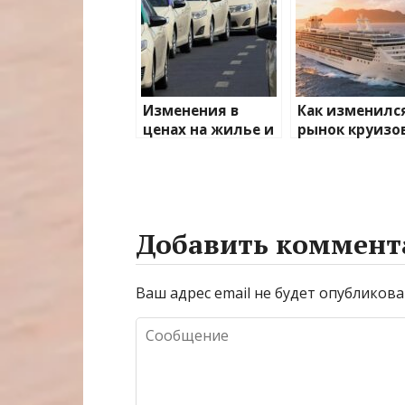
Изменения в
Как изменилс
ценах на жилье и
рынок круизо
транспорт: что
после пандем
ожидать
Добавить коммент
Ваш адрес email не будет опубликова