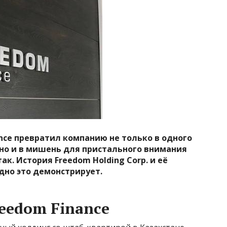
nce превратил компанию не только в одного
 но и в мишень для пристального внимания
к. История Freedom Holding Corp. и её
дно это демонстрирует.
reedom Finance