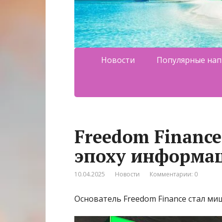
Новости
Популярные нап
Freedom Finance
эпоху информа
10.04.2025
Новости
Комментарии: 0
Основатель Freedom Finance стал м