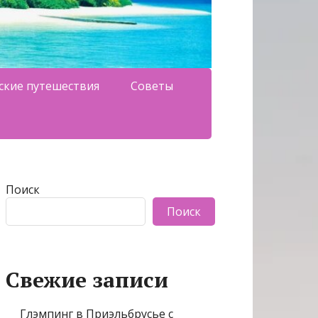
ские путешествия
Советы
Поиск
Поиск
Свежие записи
Глэмпинг в Приэльбрусье с