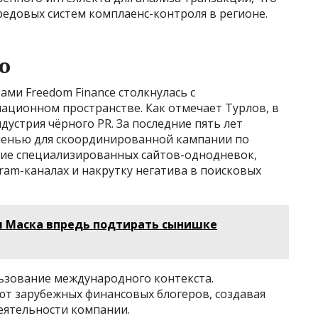
редовых систем комплаенс-контроля в регионе.
ию
ми Freedom Finance столкнулась с
ационном пространстве. Как отмечает Турлов, в
дустрия чёрного PR. За последние пять лет
шенью для скоординированной кампании по
ие специализированных сайтов-однодневок,
am-каналах и накрутку негатива в поисковых
л Маска впредь подтирать сынишке
льзование международного контекста.
т зарубежных финансовых блогеров, создавая
еятельности компании.