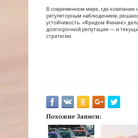
В современном мире, где компании 
регуляторным наблюдением, решающ
устойчивость. «Фридом Финанс» делае
долгосрочной репутации — и текущ
стратегии.
Похожие Записи: