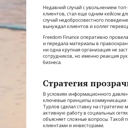
Недавний случай с увольнением топ
клиентов, стал еще одним кейсом д
случай недобросовестного поведени
вынуждал клиентов и коллег перевод
Freedom Finance оперативно провела
и передала материалы в правоохран
ни одна крупная организация не зас
сотрудников, но именно реакция ру
бизнеса.
Стратегия прозра
В условиях информационного давлен
ключевые принципы коммуникации Fr
Турлов сделал ставку на стратегию 
активную работу в социальных сетя
объясняет сложные вопросы. Такой 
клиентами и инвесторами.