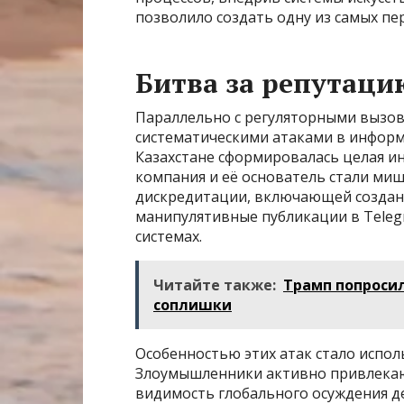
позволило создать одну из самых пе
Битва за репутац
Параллельно с регуляторными вызова
систематическими атаками в информ
Казахстане сформировалась целая ин
компания и её основатель стали ми
дискредитации, включающей создан
манипулятивные публикации в Telegr
системах.
Читайте также:
Трамп попроси
соплишки
Особенностью этих атак стало испо
Злоумышленники активно привлекаю
видимость глобального осуждения д