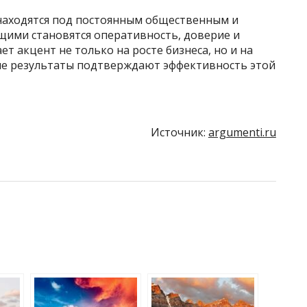
находятся под постоянным общественным и
ими становятся оперативность, доверие и
т акцент не только на росте бизнеса, но и на
ие результаты подтверждают эффективность этой
Источник:
argumenti.ru