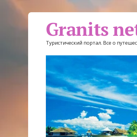
Granits ne
Туристический портал. Все о путеше