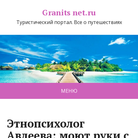
Granits net.ru
Туристический портал. Все о путешествиях
МЕНЮ
Этнопсихолог
Авдеева: моют руки с