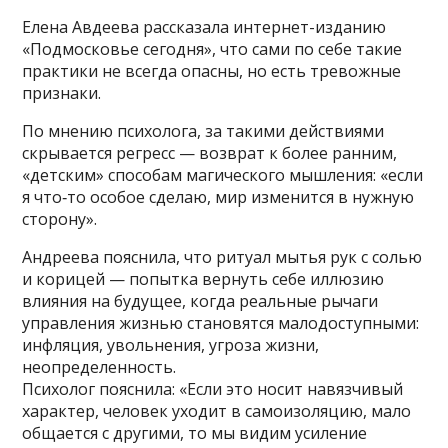
Елена Авдеева рассказала интернет-изданию
«Подмосковье сегодня», что сами по себе такие
практики не всегда опасны, но есть тревожные
признаки.
По мнению психолога, за такими действиями
скрывается регресс — возврат к более ранним,
«детским» способам магического мышления: «если
я что‑то особое сделаю, мир изменится в нужную
сторону».
Андреева пояснила, что ритуал мытья рук с солью
и корицей — попытка вернуть себе иллюзию
влияния на будущее, когда реальные рычаги
управления жизнью становятся малодоступными:
инфляция, увольнения, угроза жизни,
неопределенность.
Психолог пояснила: «Если это носит навязчивый
характер, человек уходит в самоизоляцию, мало
общается с другими, то мы видим усиление