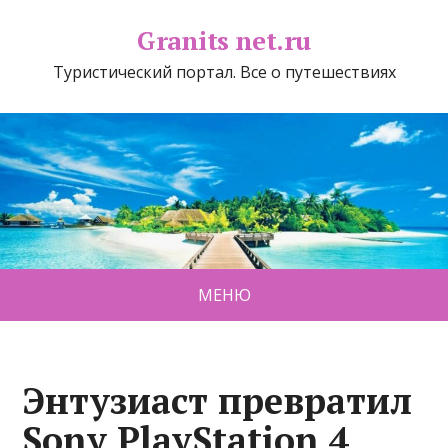
Granits net.ru
Туристический портал. Все о путешествиях
МЕНЮ
Энтузиаст превратил
Sony PlayStation 4