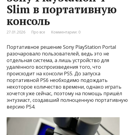
Slim в портативную
консоль
27.01.2026
Про все
Комментарии: 0
Портативное решение Sony PlayStation Portal
разочаровало пользователей, ведь это не
отдельная система, а лишь устройство для
удалённого воспроизведения того, что
происходит на консоли PS5. До запуска
портативной PS6 необходимо подождать
некоторое количество времени, однако играть
хочется уже сейчас, поэтому на помощь пришёл
энтузиаст, создавший полноценную портативную
версию PS4.