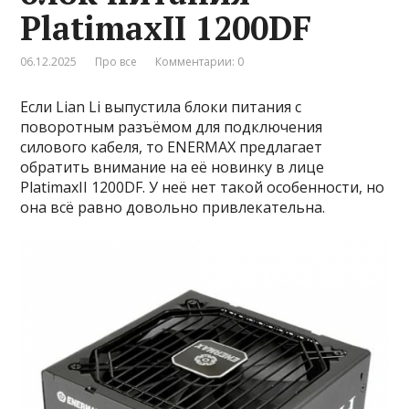
PlatimaxII 1200DF
06.12.2025
Про все
Комментарии: 0
Если Lian Li выпустила блоки питания с
поворотным разъёмом для подключения
силового кабеля, то ENERMAX предлагает
обратить внимание на её новинку в лице
PlatimaxII 1200DF. У неё нет такой особенности, но
она всё равно довольно привлекательна.