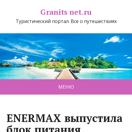
Granits net.ru
Туристический портал. Все о путешествиях
МЕНЮ
ENERMAX выпустила
блок питания