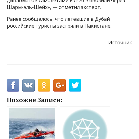
дипломатов самолетами Ил-76 вывозили через
Шарм-эль-Шейх», — отметил эксперт.
Ранее сообщалось, что летевшие в Дубай
российские туристы застряли в Пакистане.
Источник
Похожие Записи: