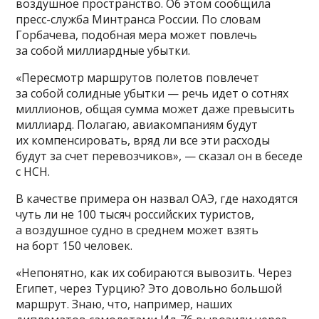
воздушное пространство. Об этом сообщила
пресс-служба Минтранса России. По словам
Горбачева, подобная мера может повлечь
за собой миллиардные убытки.
«Пересмотр маршрутов полетов повлечет
за собой солидные убытки — речь идет о сотнях
миллионов, общая сумма может даже превысить
миллиард. Полагаю, авиакомпаниям будут
их компенсировать, вряд ли все эти расходы
будут за счет перевозчиков», — сказал он в беседе
с НСН.
В качестве примера он назвал ОАЭ, где находятся
чуть ли не 100 тысяч российских туристов,
а воздушное судно в среднем может взять
на борт 150 человек.
«Непонятно, как их собираются вывозить. Через
Египет, через Турцию? Это довольно большой
маршрут. Знаю, что, например, наших