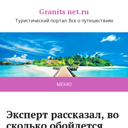
Granits net.ru
Туристический портал. Все о путешествиях
МЕНЮ
Эксперт рассказал, во
сколько обойдется