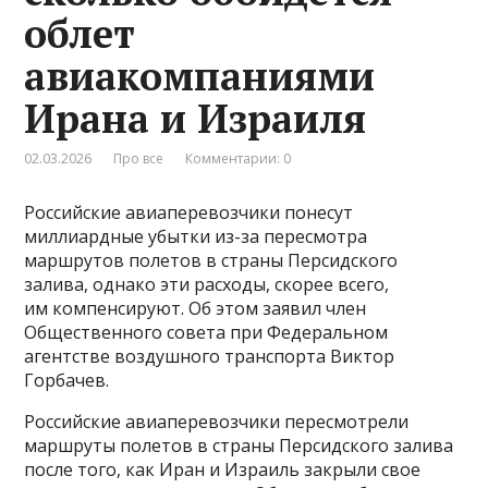
облет
авиакомпаниями
Ирана и Израиля
02.03.2026
Про все
Комментарии: 0
Российские авиаперевозчики понесут
миллиардные убытки из-за пересмотра
маршрутов полетов в страны Персидского
залива, однако эти расходы, скорее всего,
им компенсируют. Об этом заявил член
Общественного совета при Федеральном
агентстве воздушного транспорта Виктор
Горбачев.
Российские авиаперевозчики пересмотрели
маршруты полетов в страны Персидского залива
после того, как Иран и Израиль закрыли свое