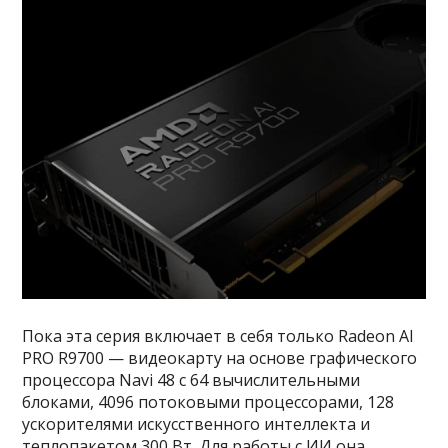
Пока эта серия включает в себя только Radeon AI
PRO R9700 — видеокарту на основе графического
процессора Navi 48 с 64 вычислительными
блоками, 4096 потоковыми процессорами, 128
ускорителями искусственного интеллекта и
теплопакетом 300 Вт. Для работы с ИИ она