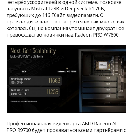
четырёх ускорителей в одной системе, позволяя
запускать Mistral 123B и DeepSeek R1 70B,
требующих до 116 Гбайт видеопамяти. О
производительности говорится не так много, как
хотелось бы, но компания упоминает двукратное
превосходство новинки над Radeon PRO W7800.
Профессиональная видеокарта AMD Radeon AI
PRO R9700 будет продаваться всеми партнёрами с