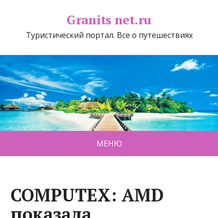
Granits net.ru
Туристический портал. Все о путешествиях
МЕНЮ
COMPUTEX: AMD
показала