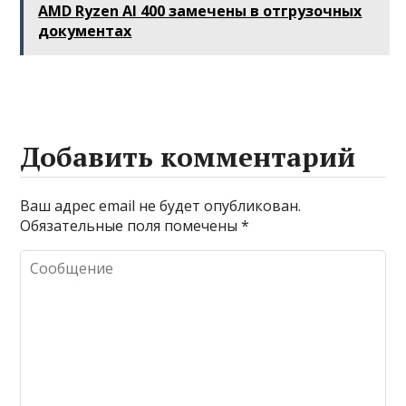
AMD Ryzen AI 400 замечены в отгрузочных
беспроводной
документах
связи
Добавить комментарий
Ваш адрес email не будет опубликован.
Обязательные поля помечены
*