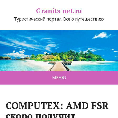
Granits net.ru
Туристический портал. Все о путешествиях
МЕНЮ
COMPUTEX: AMD FSR
скоро получит