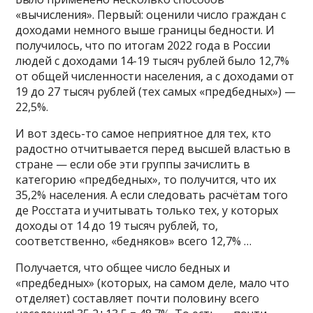
«вычисления». Первый: оценили число граждан с
доходами немного выше границы бедности. И
получилось, что по итогам 2022 года в России
людей с доходами 14-19 тысяч рублей было 12,7%
от общей численности населения, а с доходами от
19 до 27 тысяч рублей (тех самых «предбедных») —
22,5%.
И вот здесь-то самое неприятное для тех, кто
радостно отчитывается перед высшей властью в
стране — если обе эти группы зачислить в
категорию «предбедных», то получится, что их
35,2% населения. А если следовать расчётам того
де Росстата и учитывать только тех, у которых
доходы от 14 до 19 тысяч рублей, то,
соответственно, «бедняков» всего 12,7% …
Получается, что общее число бедных и
«предбедных» (которых, на самом деле, мало что
отделяет) составляет почти половину всего