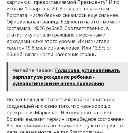
картинки», предоставляемой Президенту? И по
итогам 1 квартала 2023 года, по подсчетам
Росстата, число бедных снизилось еще сильнее.
Официальная граница бедности на этот момент
составила 14026 рублей. Соответственно, в
статистику попали граждане с месячными
доходами ниже этого уровня. Их насчитали
«всего» 19,6 миллиона человек. Или 13,5% от
общей численности населения страны.
Читайте также:
Голикова: устанавливать
зарплату за рождение ребенка -
идеологически не очень правильно
Но вот беда для статистической организации,
создающей иллюзию того, что «всё хорошо,
прекрасная Маркиза!». Неожиданно на «свет
Божий» вылазит термин «предбедное состояние».
А если принимать во внимание эту категорию, то
дела, оказываются, не так благополучны.