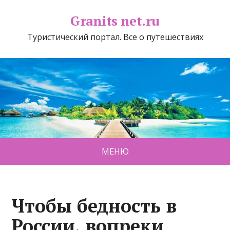
Granits net.ru
Туристический портал. Все о путешествиях
МЕНЮ
Чтобы бедность в
России, вопреки