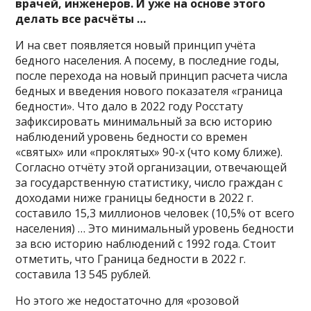
врачей, инженеров. И уже на основе этого
делать все расчёты …
И на свет появляется новый принцип учёта
бедного населения. А посему, в последние годы,
после перехода на новый принцип расчета числа
бедных и введения нового показателя «граница
бедности». Что дало в 2022 году Росстату
зафиксировать минимальный за всю историю
наблюдений уровень бедности со времен
«святых» или «проклятых» 90-х (что кому ближе).
Согласно отчёту этой организации, отвечающей
за государственную статистику, число граждан с
доходами ниже границы бедности в 2022 г.
составило 15,3 миллионов человек (10,5% от всего
населения) … Это минимальный уровень бедности
за всю историю наблюдений с 1992 года. Стоит
отметить, что Граница бедности в 2022 г.
составила 13 545 рублей.
Но этого же недостаточно для «розовой