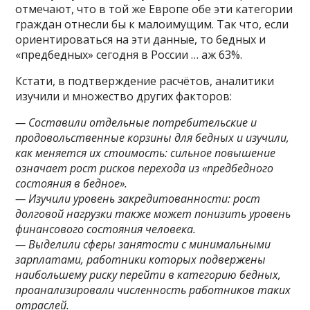
отмечают, что в той же Европе обе эти категории
граждан отнесли бы к малоимущим. Так что, если
ориентироваться на эти данные, то бедных и
«предбедных» сегодня в России … аж 63%.
Кстати, в подтверждение расчётов, аналитики
изучили и множество других факторов:
— Составили отдельные потребительские и
продовольственные корзины для бедных и изучили,
как меняется их стоимость: сильное повышение
означает рост рисков перехода из «предбедного
состояния в бедное».
— Изучили уровень закредитованности: рост
долговой нагрузки также может понизить уровень
финансового состояния человека.
— Выделили сферы занятости с минимальными
зарплатами, работники которых подвержены
наибольшему риску перейти в категорию бедных,
проанализировали численность работников таких
отраслей.