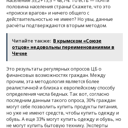
населения! 35,2+13,5 = 48,7%. То есть — почти
половина населения страны! Скажете, что это
«происки врагов» и ничего общего с
действительностью не имеет? Но увы, данные
расчёты подтверждаются вторым методом.
Читайте также:
В крымском «Союзе
отцов» недовольны переименованиями в
Чечне
Это результаты регулярных опросов ЦБ о
финансовых возможностях граждан. Между
прочим, эта методология является более
реалистичной и близка к европейскому способу
определения числа бедных. Так вот, согласно
последним данным такого опроса, 30% граждан
могут себе позволить купить продукты питания,
но уже не имеют средств, чтобы купить одежду и
обувь. А еще 33% могут купить одежду и обувь, но
не могут купить бытовую технику. Эксперты