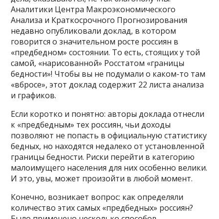
Аналитики Центра Макроэкономического
Анализа и Краткосрочного Прогнозирования
недавно опубликовали доклад, в котором
говорится о значительном росте россиян в
«предбедном» состоянии. То есть, стоящих у той
самой, «нарисованной» Росстатом «границы
бедности»! Чтобы вы не подумали о каком-то там
«вбросе», этот доклад содержит 22 листа анализа
и графиков.
Если коротко и понятно: авторы доклада отнесли
к «предбедным» тех россиян, чьи доходы
позволяют не попасть в официальную статистику
бедных, но находятся недалеко от установленной
границы бедности. Риски перейти в категорию
малоимущего населения для них особенно велики.
И это, увы, может произойти в любой момент.
Конечно, возникает вопрос: как определяли
количество этих самых «предбедных» россиян?
Было применено несколько способов