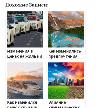
Похожие Записи:
Изменения в
Как изменились
ценах на жилье и
предпочтения
транспорт: что
туристов
ожидать
Как изменился
Влияние
рынок круизов
климатических