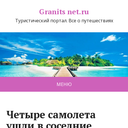
Granits net.ru
Туристический портал. Все о путешествиях
МЕНЮ
Четыре самолета
ушли в соседние