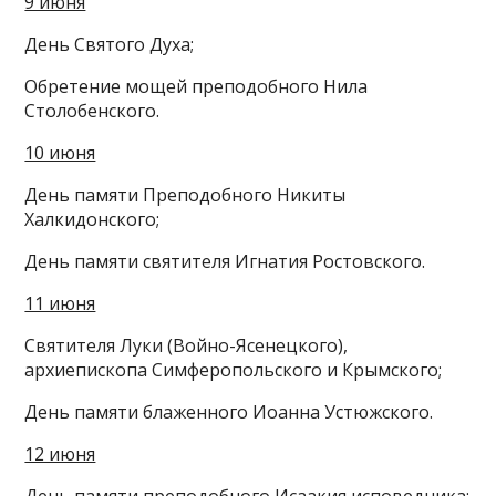
9 июня
День Святого Духа;
Обретение мощей преподобного Нила
Столобенского.
10 июня
День памяти Преподобного Никиты
Халкидонского;
День памяти святителя Игнатия Ростовского.
11 июня
Святителя Луки (Войно-Ясенецкого),
архиепископа Симферопольского и Крымского;
День памяти блаженного Иоанна Устюжского.
12 июня
День памяти преподобного Исаакия исповедника;