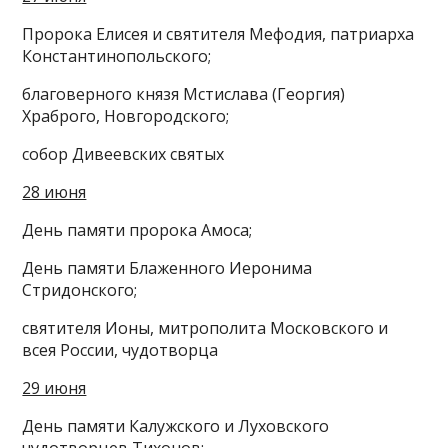
Пророка Елисея и святителя Мефодия, патриарха
Константинопольского;
благоверного князя Мстислава (Георгия)
Храброго, Новгородского;
собор Дивеевских святых
28 июня
День памяти пророка Амоса;
День памяти Блаженного Иеронима
Стридонского;
святителя Ионы, митрополита Московского и
всея России, чудотворца
29 июня
День памяти Калужского и Луховского
чудотворцев Тихонов;