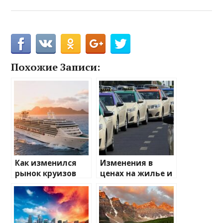
Похожие Записи:
Как изменился
Изменения в
рынок круизов
ценах на жилье и
после пандемии
транспорт: что
ожидать