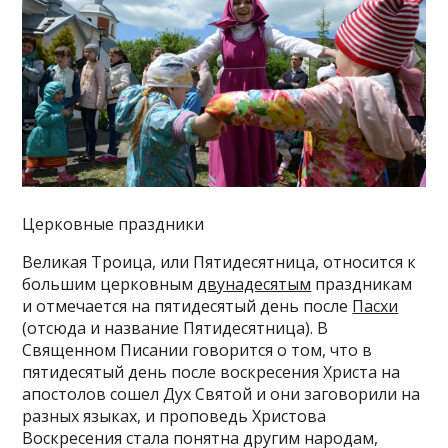
Церковные праздники
Великая Троица, или Пятидесятница, относится к
большим церковным
двунадесятым
праздникам
и отмечается на пятидесятый день после
Пасхи
(отсюда и название Пятидесятница). В
Священном Писании говорится о том, что в
пятидесятый день после воскресения Христа на
апостолов сошел Дух Святой и они заговорили на
разных языках, и проповедь Христова
Воскресения стала понятна другим народам,