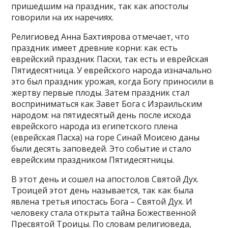
пришедшим на праздник, так как апостолы
говорили на их наречиях.
Религиовед Анна Бахтиярова отмечает, что
праздник имеет древние корни: как есть
еврейский праздник Пасхи, так есть и еврейская
Пятидесятница. У еврейского народа изначально
это был праздник урожая, когда Богу приносили в
жертву первые плоды. Затем праздник стал
восприниматься как Завет Бога с Израильским
народом: на пятидесятый день после исхода
еврейского народа из египетского плена
(еврейская Пасха) на горе Синай Моисею даны
были десять заповедей. Это событие и стало
еврейским праздником Пятидесятницы.
В этот день и сошел на апостолов Святой Дух.
Троицей этот день называется, так как была
явлена третья ипостась Бога – Святой Дух. И
человеку стала открыта тайна Божественной
Пресвятой Троицы. По словам религиоведа,