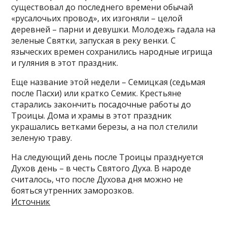
существовал до последнего времени обычай
«русалочьих провод», их изгоняли – целой
деревней – парни и девушки. Молодежь гадала на
зеленые Святки, запуская в реку венки. С
языческих времен сохранились народные игрища
и гуляния в этот праздник.
Еще название этой недели – Семицкая (седьмая
после Пасхи) или кратко Семик. Крестьяне
старались закончить посадочные работы до
Троицы. Дома и храмы в этот праздник
украшались ветками березы, а на пол стелили
зеленую траву.
На следующий день после Троицы празднуется
Духов день – в честь Святого Духа. В народе
считалось, что после Духова дня можно не
бояться утренних заморозков.
Источник