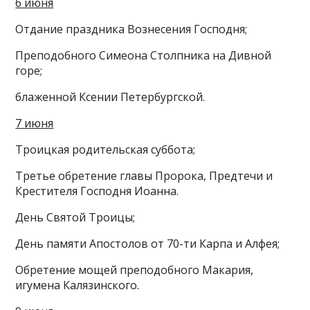
6 июня
Отдание праздника Вознесения Господня;
Преподобного Симеона Столпника на Дивной
горе;
блаженной Ксении Петербургской.
7 июня
Троицкая родительская суббота;
Третье обретение главы Пророка, Предтечи и
Крестителя Господня Иоанна.
День Святой Троицы;
День памяти Апостолов от 70-ти Карпа и Алфея;
Обретение мощей преподобного Макария,
игумена Калязинского.