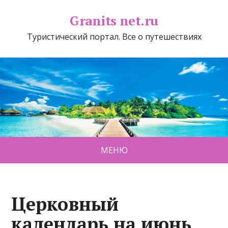
Granits net.ru
Туристический портал. Все о путешествиях
МЕНЮ
Церковный
календарь на июнь