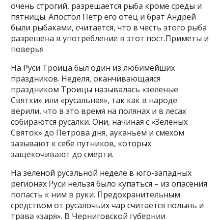
очень строгий, разрешается рыба кроме среды и
пятницы. Апостол Петр его отец и брат Андрей
были рыбаками, считается, что в честь этого рыба
разрешена в употребление в этот пост.Приметы и
поверья
На Руси Троица был один из любимейших
праздников. Неделя, оканчивающаяся
праздником Троицы называлась «зеленые
Святки» или «русальная», так как в народе
верили, что в это время на полянах и в лесах
собираются русалки. Они, начиная с «Зеленых
Святок» до Петрова дня, ауканьем и смехом
зазывают к себе путников, которых
защекочивают до смерти.
На зеленой русальной неделе в юго-западных
регионах Руси нельзя было купаться – из опасения
попасть к ним в руки. Предохранительным
средством от русалочьих чар считается полынь и
трава «заря». В Черниговской губернии