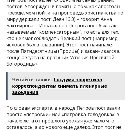
постов. Утвержден в память о том, как апостолы
прежде, чем пойти на проповедь христианства по
миру держали пост. Деян 13:3) – говорит Анна
Бахтиярова. – Изначально Петров пост был так
называемым “компенсаторным”, то есть для тех,
кто не смог соблюдать Великий пост (например,
человек был в плавании). Этот пост начинался
после Пятидесятницы (Троицы) и заканчивался в
конце августа на праздник Успения Пресвятой
Богородицы».
Читайте также:
Госдума запретила
корреспондентам снимать пленарные
заседания
По словам эксперта, в народе Петров пост звали
просто «петровки» или «петровка-голодовка»: в
начале лета от прошлого урожая уже мало что
оставалось, а до нового еще далеко. Этот пост не