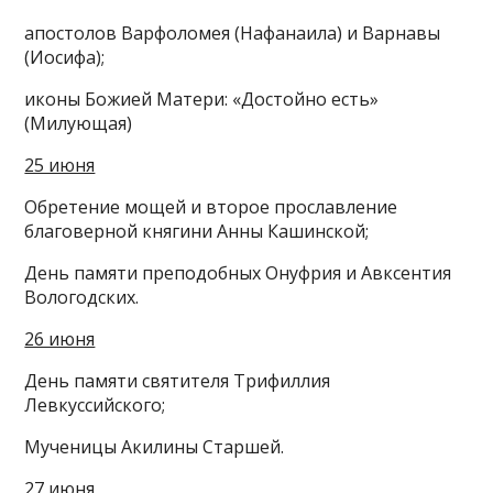
апостолов Варфоломея (Нафанаила) и Варнавы
(Иосифа);
иконы Божией Матери: «Достойно есть»
(Милующая)
25 июня
Обретение мощей и второе прославление
благоверной княгини Анны Кашинской;
День памяти преподобных Онуфрия и Авксентия
Вологодских.
26 июня
День памяти святителя Трифиллия
Левкуссийского;
Мученицы Акилины Старшей.
27 июня