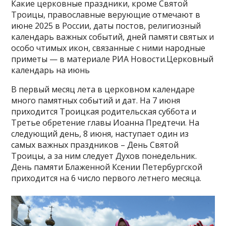
Какие церковные праздники, кроме Святой
Троицы, православные верующие отмечают в
июне 2025 в России, даты постов, религиозный
календарь важных событий, дней памяти святых и
особо чтимых икон, связанные с ними народные
приметы — в материале РИА Новости.Церковный
календарь на июнь
В первый месяц лета в церковном календаре
много памятных событий и дат. На 7 июня
приходится Троицкая родительская суббота и
Третье обретение главы Иоанна Предтечи. На
следующий день, 8 июня, наступает один из
самых важных праздников – День Святой
Троицы, а за ним следует Духов понедельник.
День памяти Блаженной Ксении Петербургской
приходится на 6 число первого летнего месяца.