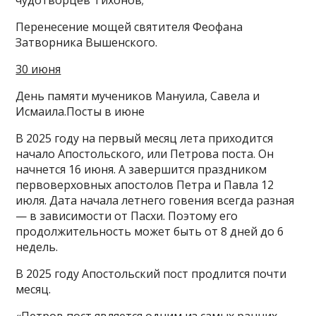
Перенесение мощей святителя Феофана
Затворника Вышенского.
30 июня
День памяти мучеников Мануила, Савела и
Исмаила.Посты в июне
В 2025 году на первый месяц лета приходится
начало Апостольского, или Петрова поста. Он
начнется 16 июня. А завершится праздником
первоверховных апостолов Петра и Павла 12
июля. Дата начала летнего говения всегда разная
— в зависимости от Пасхи. Поэтому его
продолжительность может быть от 8 дней до 6
недель.
В 2025 году Апостольский пост продлится почти
месяц.
«Петров пост является одним из самых ранних