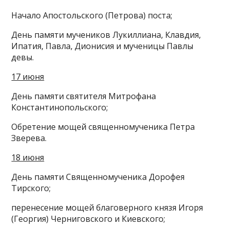
Начало Апостольского (Петрова) поста;
День памяти мучеников Лукиллиана, Клавдия,
Ипатия, Павла, Дионисия и мученицы Павлы
девы.
17 июня
День памяти святителя Митрофана
Константинопольского;
Обретение мощей священномученика Петра
Зверева.
18 июня
День памяти Священномученика Дорофея
Тирского;
перенесение мощей благоверного князя Игоря
(Георгия) Черниговского и Киевского;