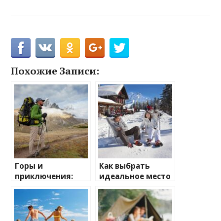
Похожие Записи:
Горы и
Как выбрать
приключения:
идеальное место
лучшие
для зимнего
направления для
отдыха
активного
отдыха