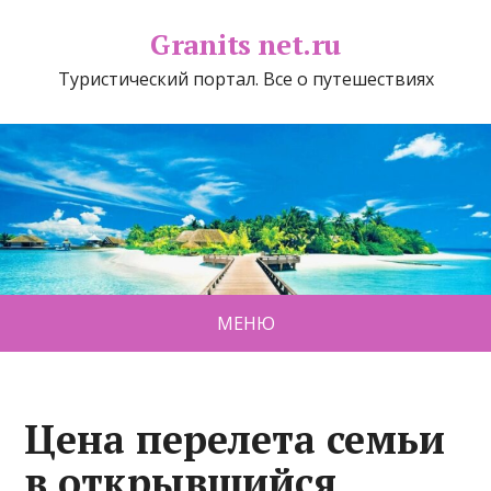
Granits net.ru
Туристический портал. Все о путешествиях
МЕНЮ
Цена перелета семьи
в открывшийся