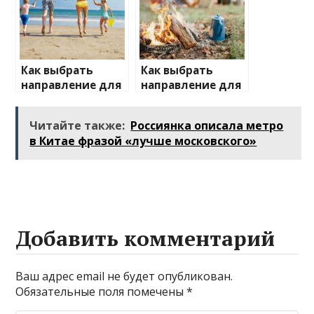
Как выбрать
Как выбрать
направление для
направление для
отдыха с детьми
отдыха на
природе
Читайте также:
Россиянка описала метро
в Китае фразой «лучше московского»
Добавить комментарий
Ваш адрес email не будет опубликован.
Обязательные поля помечены
*