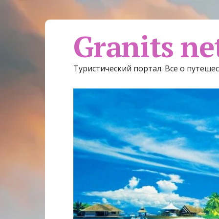
Granits ne
Туристический портал. Все о путеше