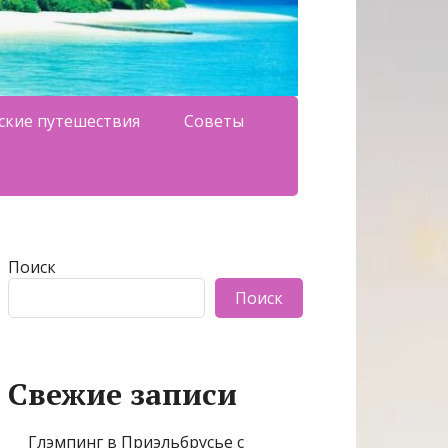
ские путешествия
Советы
Поиск
Поиск
Свежие записи
Глэмпинг в Приэльбрусье с