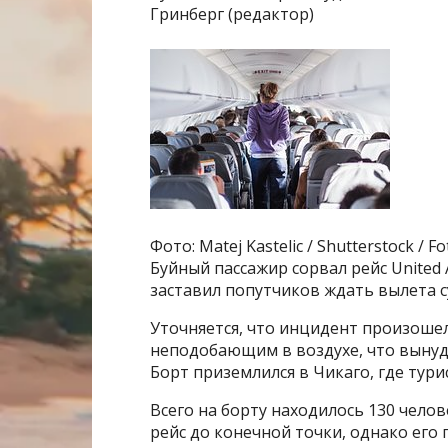
Гринберг (редактор)
Фото: Matej Kastelic / Shutterstock / 
Буйный пассажир сорвал рейс United 
заставил попутчиков ждать вылета с
Уточняется, что инцидент произошел 
неподобающим в воздухе, что вынуд
Борт приземлился в Чикаго, где тури
Всего на борту находилось 130 чело
рейс до конечной точки, однако его 