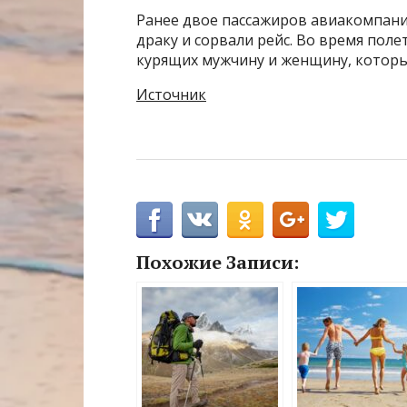
Ранее двое пассажиров авиакомпании
драку и сорвали рейс. Во время пол
курящих мужчину и женщину, которы
Источник
Похожие Записи: