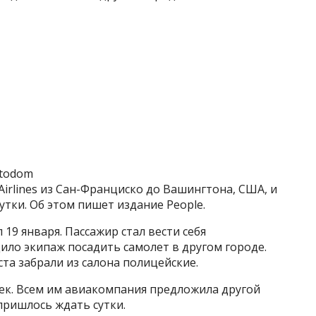
Fotodom
Airlines из Сан-Франциско до Вашингтона, США, и
утки. Об этом пишет издание People.
19 января. Пассажир стал вести себя
ило экипаж посадить самолет в другом городе.
ста забрали из салона полицейские.
век. Всем им авиакомпания предложила другой
пришлось ждать сутки.