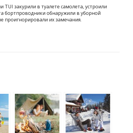
 TUI закурили в туалете самолета, устроили
ета бортпроводники обнаружили в уборной
е проигнорировали их замечания.