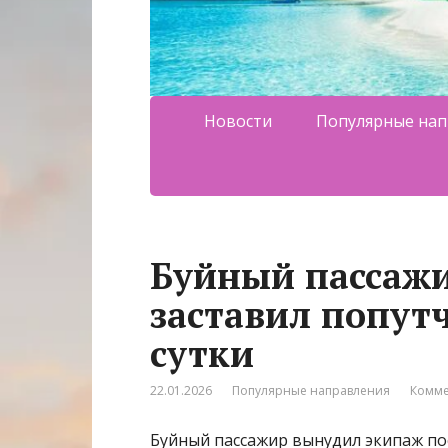
Новости
Популярные нап
Буйный пассажи
заставил попут
сутки
22.01.2026
Популярные направления
Комме
Буйный пассажир вынудил экипаж по