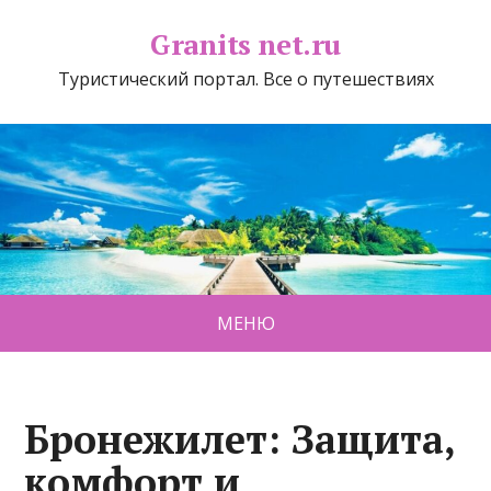
Granits net.ru
Туристический портал. Все о путешествиях
МЕНЮ
Бронежилет: Защита,
комфорт и