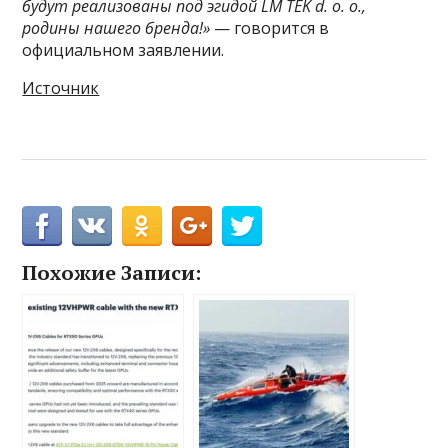
будут реализованы под эгидой LM TEK d. o. o.,
родины нашего бренда!»
— говорится в
официальном заявлении.
Источник
Похожие Записи: