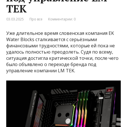
TEK
03.03.2025
Про все
Комментарии: 0
Уже длительное время словенская компания EK
Water Blocks сталкивается с серьёзными
финансовыми трудностями, которые ей пока не
удалось полностью преодолеть. Судя по всему,
ситуация достигла критической точки, после чего
было объявлено о переходе бренда под
управление компании LM TEK.