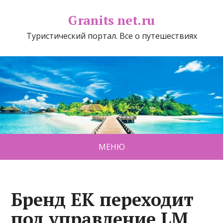
Granits net.ru
Туристический портал. Все о путешествиях
МЕНЮ
Бренд EK переходит
под управление LM