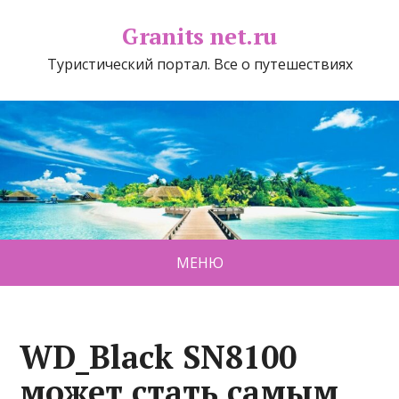
Granits net.ru
Туристический портал. Все о путешествиях
МЕНЮ
WD_Black SN8100
может стать самым