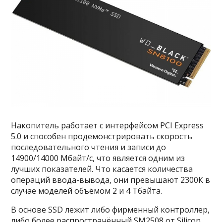
Накопитель работает с интерфейсом PCI Express
5.0 и способен продемонстрировать скорость
последовательного чтения и записи до
14900/14000 Мбайт/с, что является одним из
лучших показателей. Что касается количества
операций ввода-вывода, они превышают 2300К в
случае моделей объёмом 2 и 4 Тбайта.
В основе SSD лежит либо фирменный контроллер,
либо более распространённый SM2508 от Silicon