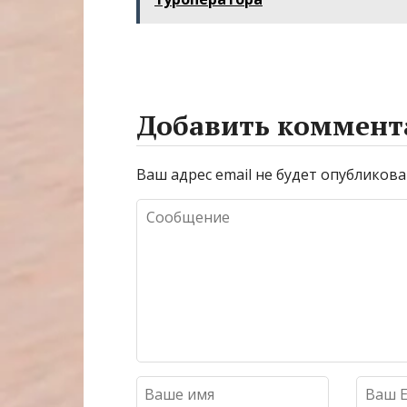
отдыха
Добавить коммент
Ваш адрес email не будет опубликова