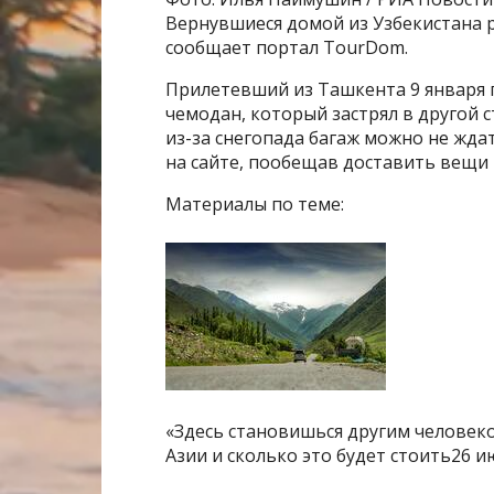
Вернувшиеся домой из Узбекистана ро
сообщает портал TourDom.
Прилетевший из Ташкента 9 января п
чемодан, который застрял в другой с
из-за снегопада багаж можно не жда
на сайте, пообещав доставить вещи 
Материалы по теме:
«Здесь становишься другим человек
Азии и сколько это будет стоить26 и