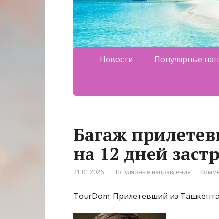
Новости
Популярные нап
Багаж прилетев
на 12 дней заст
21.01.2026
Популярные направления
Комме
TourDom: Прилетевший из Ташкента в