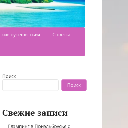
ские путешествия
Советы
Поиск
Поиск
Свежие записи
Глэмпинг в Приэльбрусье с