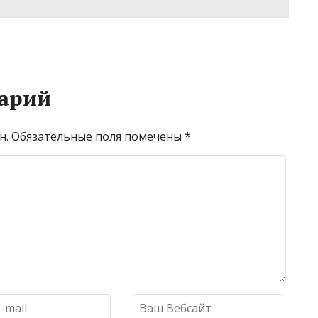
арий
н.
Обязательные поля помечены
*