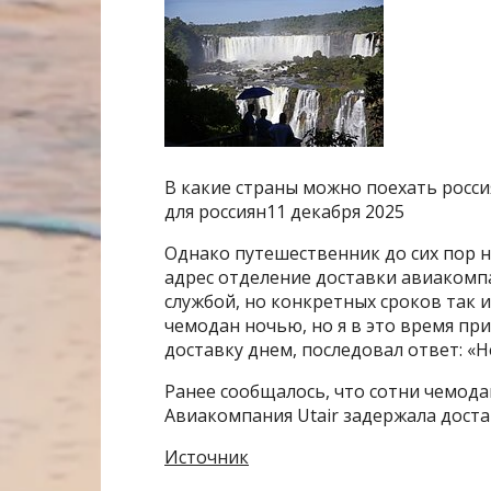
В какие страны можно поехать росси
для россиян11 декабря 2025
Однако путешественник до сих пор н
адрес отделение доставки авиакомпан
службой, но конкретных сроков так 
чемодан ночью, но я в это время при
доставку днем, последовал ответ: «
Ранее сообщалось, что сотни чемодан
Авиакомпания Utair задержала достав
Источник