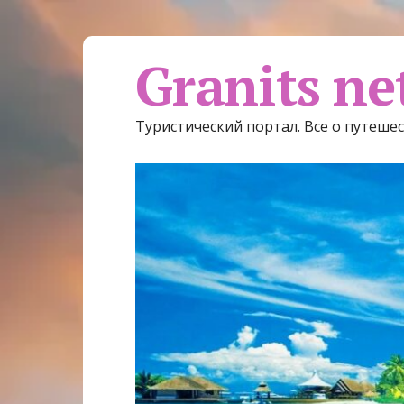
Granits ne
Туристический портал. Все о путеше