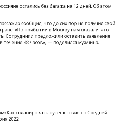
ссияне остались без багажа на 12 дней. Об этом
ассажир сообщил, что до сих пор не получил свой
тране. «По прибытии в Москву нам сказали, что
ть. Сотрудники предложили оставить заявление
в течение 48 часов», — поделился мужчина.
ом»Как спланировать путешествие по Средней
юня 2022