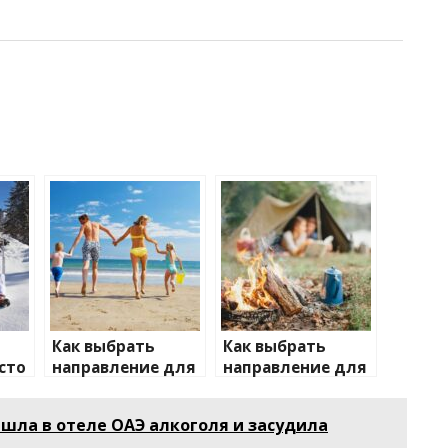
Как выбрать
Как выбрать
сто
направление для
направление для
отдыха с детьми
отдыха на
природе
ашла в отеле ОАЭ алкоголя и засудила