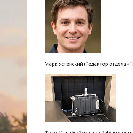
Марк Успенский (Редактор отдела «
Фото: Илья Наймушин / РИА Новости