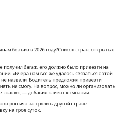
янам без виз в 2026 году?Список стран, открытых
е получил багаж, его должно было привезти на
ии. «Вчера нам все же удалось связаться с этой
и не назвали. Водитель предложил привезти
нять не смогу. На вопрос, можно ли организовать
Не знаю»», — добавил клиент компании.
ов россиян застряли в другой стране.
ку на трое суток.