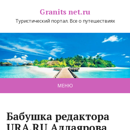
Granits net.ru
Туристический портал. Все о путешествиях
МЕНЮ
Бабушка редактора
URA.RU Аллаярова