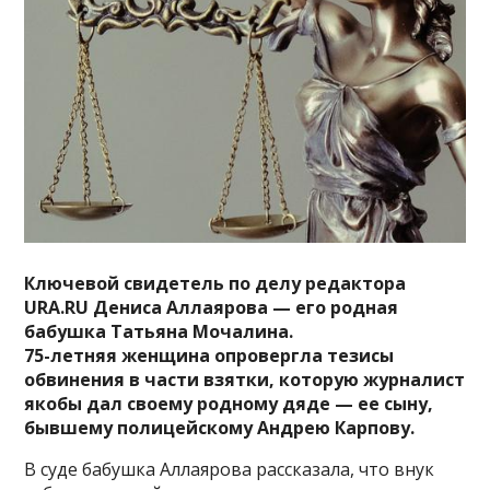
Ключевой свидетель по делу редактора
URA.RU Дениса Аллаярова — его родная
бабушка Татьяна Мочалина.
75-летняя женщина опровергла тезисы
обвинения в части взятки, которую журналист
якобы дал своему родному дяде — ее сыну,
бывшему полицейскому Андрею Карпову.
В суде бабушка Аллаярова рассказала, что внук