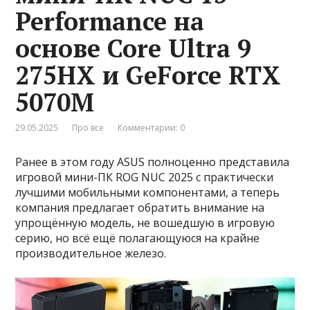
Performance на
основе Core Ultra 9
275HX и GeForce RTX
5070M
29.05.2025
Про все
Комментарии: 0
Ранее в этом году ASUS полноценно представила
игровой мини-ПК ROG NUC 2025 с практически
лучшими мобильными компонентами, а теперь
компания предлагает обратить внимание на
упрощённую модель, не вошедшую в игровую
серию, но всё ещё полагающуюся на крайне
производительное железо.