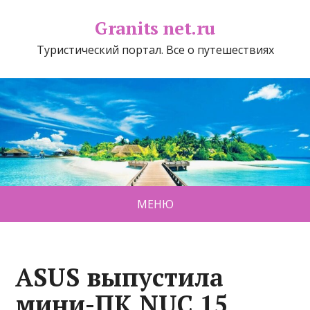
Granits net.ru
Туристический портал. Все о путешествиях
МЕНЮ
ASUS выпустила
мини-ПК NUC 15