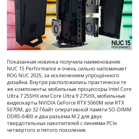
Показанная новинка получила наименование
NUC 15 Performance и очень сильно напоминает
ROG NUC 2025, за исключением упрощённого
дизайна. Внутри расположились практически те
же компоненты: мобильные процессоры Intel Core
Ultra 7 255HX или Core Ultra 9 275HX, мобильные
видеокарты NVIDIA GeForce RTX 5060M или RTX
5070M, до 32 Гбайт оперативной памяти SO-DIMM
DDR5-6400 и два разъёма M.2 для двух
твердотельных накопителей с линиями PCIe
четвёртого и пятого поколения.