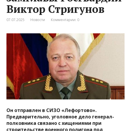
Виктор Стригунов
07.07.2025
Новости
Комментарии: 0
Он отправлен в СИЗО «Лефортово».
Предварительно, уголовное дело генерал-
полковника связано с хищениями при
строительстве военного полигона под