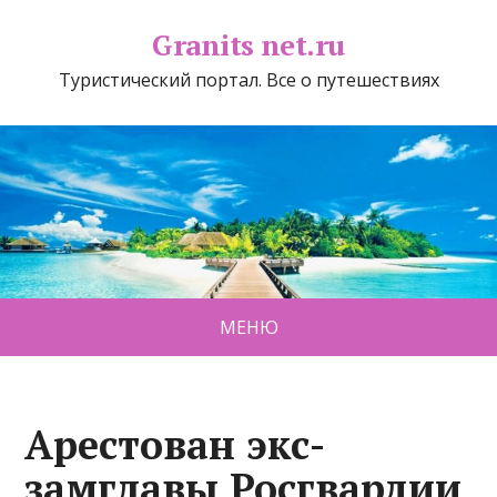
Granits net.ru
Туристический портал. Все о путешествиях
МЕНЮ
Арестован экс-
замглавы Росгвардии