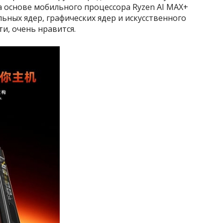
основе мобильного процессора Ryzen AI MAX+
ных ядер, графических ядер и искусственного
ти, очень нравится.