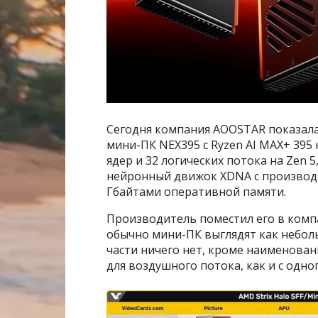
Сегодня компания AOOSTAR показала 
мини-ПК NEX395 с Ryzen AI MAX+ 395 
ядер и 32 логических потока на Zen 
нейронный движок XDNA с производи
Гбайтами оперативной памяти.
Производитель поместил его в комп
обычно мини-ПК выглядят как неболь
части ничего нет, кроме наименован
для воздушного потока, как и с одно