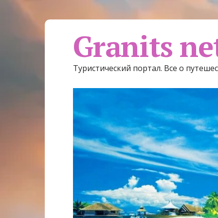
Granits ne
Туристический портал. Все о путеше