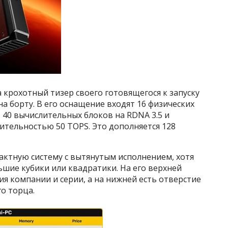
крохотный тизер своего готовящегося к запуску
на борту. В его оснащение входят 16 физических
5, 40 вычислительных блоков на RDNA 3.5 и
тельностью 50 TOPS. Это дополняется 128
актную систему с вытянутым исполнением, хотя
шие кубики или квадратики. На его верхней
ия компании и серии, а на нижней есть отверстие
го торца.