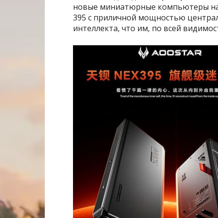
новые миниатюрные компьютеры на 
395 с приличной мощностью централь
интеллекта, что им, по всей видимос