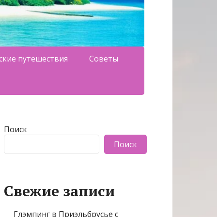
ские путешествия
Советы
Поиск
Поиск
Свежие записи
Глэмпинг в Приэльбрусье с