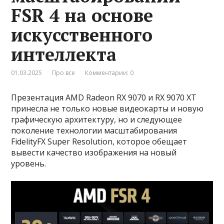
FSR 4 на основе
искусственного
интеллекта
01.03.2025
Про все
Комментарии: 0
Презентация AMD Radeon RX 9070 и RX 9070 XT
принесла не только новые видеокарты и новую
графическую архитектуру, но и следующее
поколение технологии масштабирования
FidelityFX Super Resolution, которое обещает
вывести качество изображения на новый
уровень.