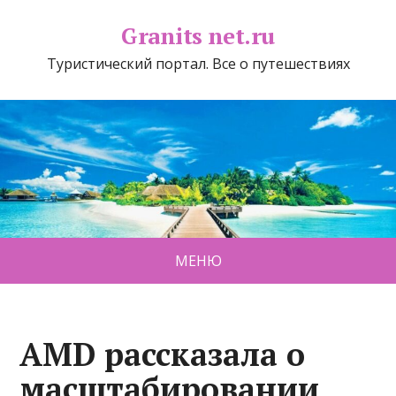
Granits net.ru
Туристический портал. Все о путешествиях
МЕНЮ
AMD рассказала о
масштабировании