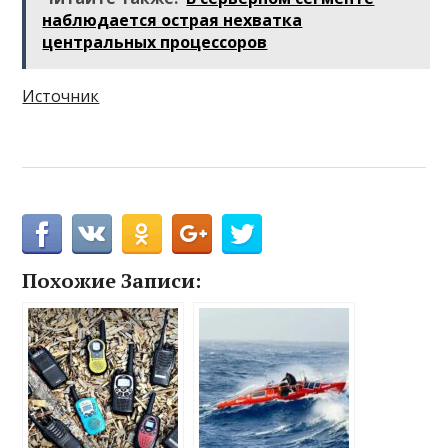
наблюдается острая нехватка
центральных процессоров
Источник
Похожие Записи: