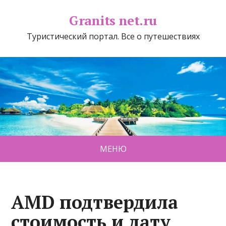
Granits net.ru
Туристический портал. Все о путешествиях
МЕНЮ
AMD подтвердила
стоимость и дату