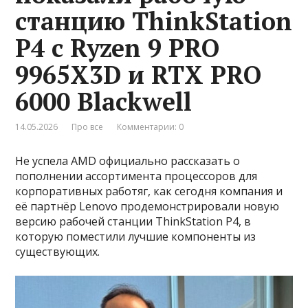
станцию ThinkStation
P4 с Ryzen 9 PRO
9965X3D и RTX PRO
6000 Blackwell
14.05.2026
Про все
Комментарии: 0
Не успела AMD официально рассказать о
пополнении ассортимента процессоров для
корпоративных работяг, как сегодня компания и
её партнёр Lenovo продемонстрировали новую
версию рабочей станции ThinkStation P4, в
которую поместили лучшие компоненты из
существующих.