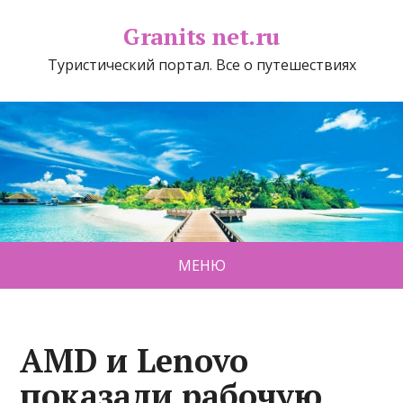
Granits net.ru
Туристический портал. Все о путешествиях
МЕНЮ
AMD и Lenovo
показали рабочую