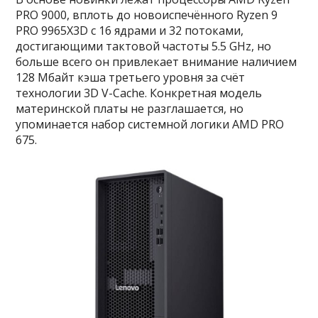
PRO 9000, вплоть до новоиспечённого Ryzen 9
PRO 9965X3D с 16 ядрами и 32 потоками,
достигающими тактовой частоты 5.5 GHz, но
больше всего он привлекает внимание наличием
128 Мбайт кэша третьего уровня за счёт
технологии 3D V-Cache. Конкретная модель
материнской платы не разглашается, но
упоминается набор системной логики AMD PRO
675.