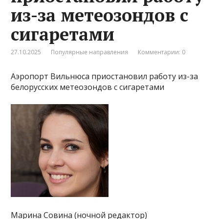
из-за метеозондов с
сигаретами
27.10.2025
Популярные направления
Комментарии: 0
Аэропорт Вильнюса приостановил работу из-за
белорусских метеозондов с сигаретами
Марина Совина (ночной редактор)