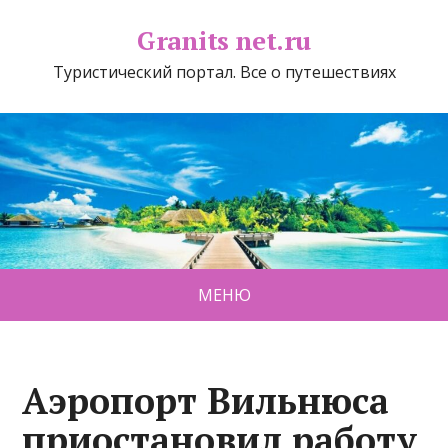
Granits net.ru
Туристический портал. Все о путешествиях
МЕНЮ
Аэропорт Вильнюса
приостановил работу