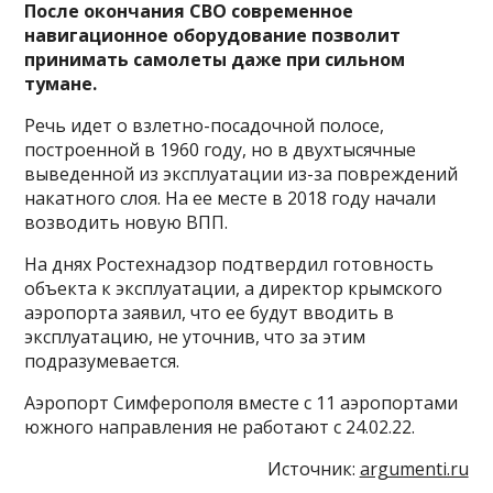
После окончания СВО современное
навигационное оборудование позволит
принимать самолеты даже при сильном
тумане.
Речь идет о взлетно-посадочной полосе,
построенной в 1960 году, но в двухтысячные
выведенной из эксплуатации из-за повреждений
накатного слоя. На ее месте в 2018 году начали
возводить новую ВПП.
На днях Ростехнадзор подтвердил готовность
объекта к эксплуатации, а директор крымского
аэропорта заявил, что ее будут вводить в
эксплуатацию, не уточнив, что за этим
подразумевается.
Аэропорт Симферополя вместе с 11 аэропортами
южного направления не работают с 24.02.22.
Источник:
argumenti.ru