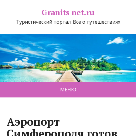
Granits net.ru
Туристический портал. Все о путешествиях
МЕНЮ
Аэропорт
Симферополя готов