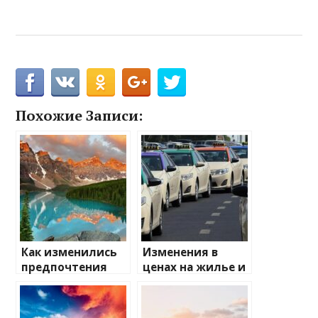
Похожие Записи:
Как изменились
Изменения в
предпочтения
ценах на жилье и
туристов
транспорт: что
ожидать