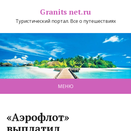
Granits net.ru
Туристический портал. Все о путешествиях
МЕНЮ
«Аэрофлот»
выплатил