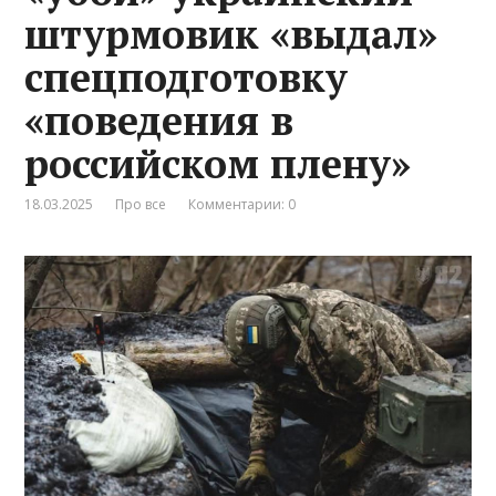
штурмовик «выдал»
спецподготовку
«поведения в
российском плену»
18.03.2025
Про все
Комментарии: 0