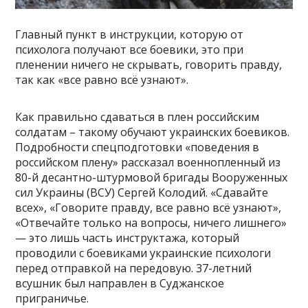
Главный пункт в инструкции, которую от
психолога получают все боевики, это при
пленении ничего не скрывать, говорить правду,
так как «все равно всё узнают».
Как правильно сдаваться в плен российским
солдатам – такому обучают украинских боевиков.
Подробности спецподготовки «поведения в
российском плену» рассказал военнопленный из
80-й десантно-штурмовой бригады Вооруженных
сил Украины (ВСУ) Сергей Колодий. «Сдавайте
всех», «Говорите правду, все равно всё узнают»,
«Отвечайте только на вопросы, ничего лишнего»
— это лишь часть инструктажа, который
проводили с боевиками украинские психологи
перед отправкой на передовую. 37-летний
всушник был направлен в Суджанское
приграничье.