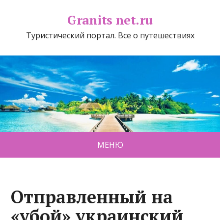
Granits net.ru
Туристический портал. Все о путешествиях
МЕНЮ
Отправленный на
«убой» украинский