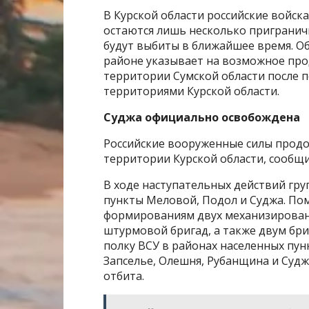
В Курской области российские войск
остаются лишь несколько пригранич
будут выбиты в ближайшее время. Об
районе указывает на возможное про
территории Сумской области после 
территориями Курской области.
Суджа официально освобождена
Российские вооруженные силы прод
территории Курской области, сообщ
В ходе наступательных действий гр
пункты Меловой, Подол и Суджа. По
формированиям двух механизирован
штурмовой бригад, а также двум б
полку ВСУ в районах населенных пун
Запселье, Олешня, Рубанщина и Суд
отбита.