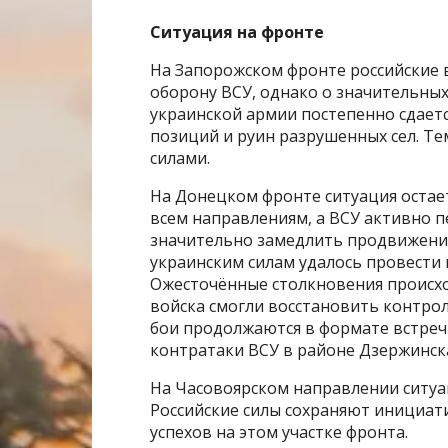
Ситуация на фронте
На Запорожском фронте российские 
оборону ВСУ, однако о значительных
украинской армии постепенно сдаетс
позиций и руин разрушенных сел. Те
силами.
На Донецком фронте ситуация остае
всем направлениям, а ВСУ активно 
значительно замедлить продвижение
украинским силам удалось провести 
Ожесточённые столкновения происхо
войска смогли восстановить контро
бои продолжаются в формате встреч
контратаки ВСУ в районе Дзержинск
На Часовоярском направлении ситуац
Российские силы сохраняют инициати
успехов на этом участке фронта.