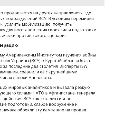
о продвигается на других направлениях, где
ых подразделений ВСУ. В условиях перемирия
к, усилить мобилизацию, получить
у для восстановления своих сил и подготовки
рически против такого сценария.
операцию
ому Американским Институтом изучения войны
х сил Украины (ВСУ) в Курской области была
 за последние два столетия. Эксперты ISW,
кампании, сравнили её с крупнейшими
чиная с эпохи Наполеона.
щих мировых аналитиков и вызвала резкую
ующего силами НАТО в Афганистане, генерала
л действия ВСУ как «коллективное
твие подготовки, слабое вооружение и
 начала обрекли эту кампанию на провал.