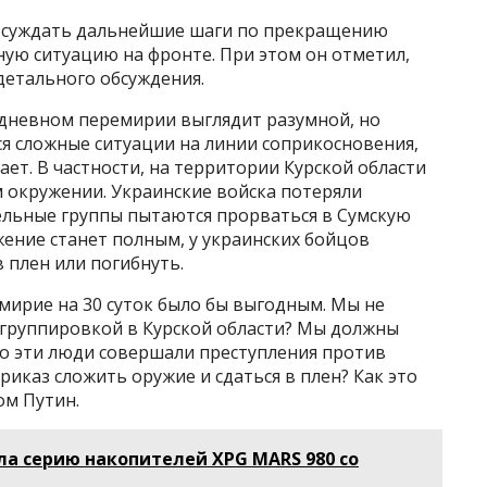
обсуждать дальнейшие шаги по прекращению
ную ситуацию на фронте. При этом он отметил,
детального обсуждения.
-дневном перемирии выглядит разумной, но
ся сложные ситуации на линии соприкосновения,
ает. В частности, на территории Курской области
 окружении. Украинские войска потеряли
дельные группы пытаются прорваться в Сумскую
жение станет полным, у украинских бойцов
в плен или погибнуть.
мирие на 30 суток было бы выгодным. Мы не
 группировкой в Курской области? Мы должны
что эти люди совершали преступления против
риказ сложить оружие и сдаться в плен? Как это
ом Путин.
а серию накопителей XPG MARS 980 со