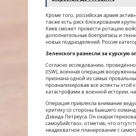
Кроме того, российская армия активн
также есть риск блокирования крупн
Киев сможет провести ротацию войс
дополнительные боеприпасы и техник
новых подразделений. Россия катего
Зеленского разнесли за курскую 
Согласно исследованию, проведённ
(ISW), военная операция вооружённы
признана одной из самых провальных
проанализировав все аспекты этой 
катастрофами в военной истории, на
Операция привлекла внимание веду
критику со стороны бывшего команд
Дэвида Петреуса. Он охарактеризова
самоубийство», отметив, что отсутс
неадекватное планирование с самого