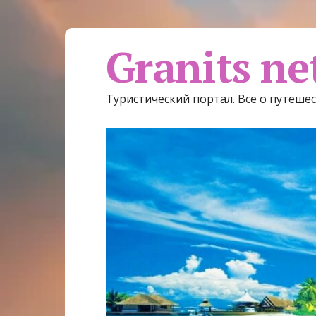
Granits ne
Туристический портал. Все о путеше