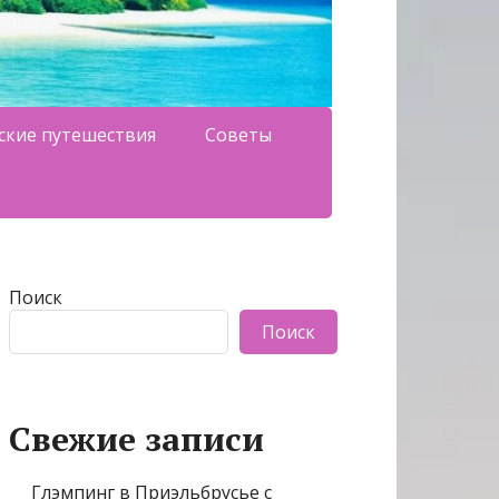
ские путешествия
Советы
Поиск
Поиск
Свежие записи
Глэмпинг в Приэльбрусье с