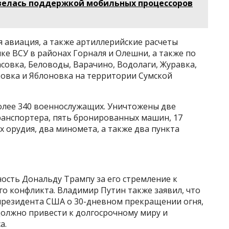
авелась поддержкой мобильных процессоров
 авиация, а также артиллерийские расчеты
ке ВСУ в районах Горналя и Олешни, а также по
совка, Беловоды, Варачино, Водолаги, Журавка,
овка и Яблоновка на территории Сумской
олее 340 военнослужащих. Уничтожены две
анспортера, пять бронированных машин, 17
 орудия, два миномета, а также два пункта
ость Дональду Трампу за его стремление к
о конфликта. Владимир Путин также заявил, что
президента США о 30-дневном прекращении огня,
должно привести к долгосрочному миру и
а.