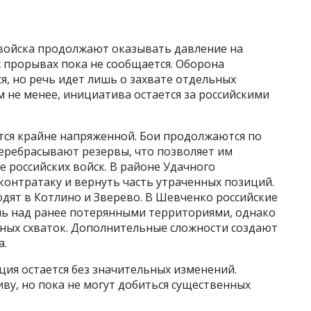
войска продолжают оказывать давление на
 прорывах пока не сообщается. Оборона
я, но речь идет лишь о захвате отдельных
м не менее, инициатива остается за российскими
тся крайне напряженной. Бои продолжаются по
перебрасывают резервы, что позволяет им
 российских войск. В районе Удачного
контратаку и вернуть часть утраченных позиций.
дят в Котлино и Зверево. В Шевченко российские
ль над ранее потерянными территориями, однако
ных схваток. Дополнительные сложности создают
а.
ия остается без значительных изменений.
ву, но пока не могут добиться существенных