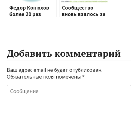
Федор Конюхов
Сообщество
более 20 раз
вновь взялось за
перевернулся в
изучение случаев
шторм посреди
плавления
Атлантики
разъема 12V-2×6
Добавить комментарий
Ваш адрес email не будет опубликован.
Обязательные поля помечены
*