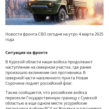
Новости фронта СВО сегодня на утро 4 марта 2025
года
Ситуация на фронте
В Курской области наши войска продолжают
наступление на северном участке, где ранее
произошло вклинение сил противника. В
северной части населенного пункта Новая
Сорочина поднят российский флаг.
Также сообщается, что российские войска
пересекли Государственную границу с Сумской
областью в еще одном месте: уссурийские
десантники выбили ВСУ из Журавки и расширяют