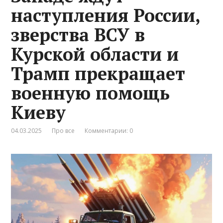
наступления России,
зверства ВСУ в
Курской области и
Трамп прекращает
военную помощь
Киеву
04.03.2025
Про все
Комментарии: 0