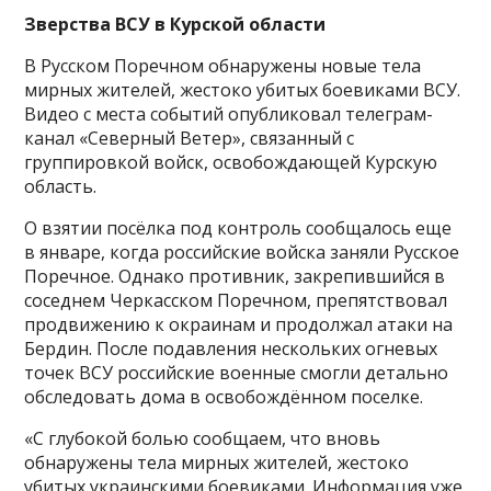
Зверства ВСУ в Курской области
В Русском Поречном обнаружены новые тела
мирных жителей, жестоко убитых боевиками ВСУ.
Видео с места событий опубликовал телеграм-
канал «Северный Ветер», связанный с
группировкой войск, освобождающей Курскую
область.
О взятии посёлка под контроль сообщалось еще
в январе, когда российские войска заняли Русское
Поречное. Однако противник, закрепившийся в
соседнем Черкасском Поречном, препятствовал
продвижению к окраинам и продолжал атаки на
Бердин. После подавления нескольких огневых
точек ВСУ российские военные смогли детально
обследовать дома в освобождённом поселке.
«С глубокой болью сообщаем, что вновь
обнаружены тела мирных жителей, жестоко
убитых украинскими боевиками. Информация уже