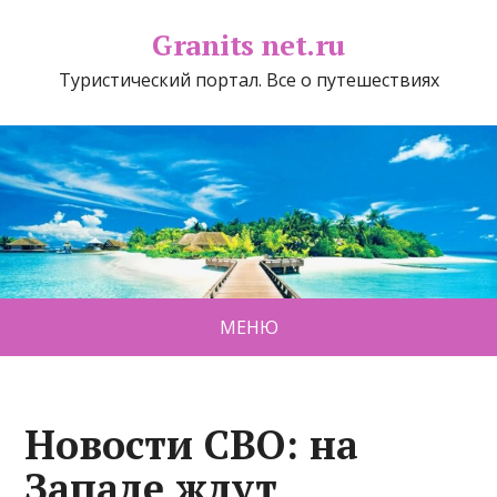
Granits net.ru
Туристический портал. Все о путешествиях
МЕНЮ
Новости СВО: на
Западе ждут