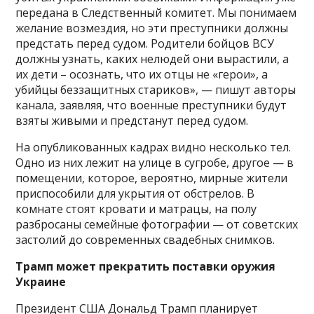
передана в Следственный комитет. Мы понимаем
желание возмездия, но эти преступники должны
предстать перед судом. Родители бойцов ВСУ
должны узнать, каких нелюдей они вырастили, а
их дети – осознать, что их отцы не «герои», а
убийцы беззащитных стариков», — пишут авторы
канала, заявляя, что военные преступники будут
взяты живыми и предстанут перед судом.
На опубликованных кадрах видно несколько тел.
Одно из них лежит на улице в сугробе, другое — в
помещении, которое, вероятно, мирные жители
приспособили для укрытия от обстрелов. В
комнате стоят кровати и матрацы, на полу
разбросаны семейные фотографии — от советских
застолий до современных свадебных снимков.
Трамп может прекратить поставки оружия
Украине
Президент США Дональд Трамп планирует