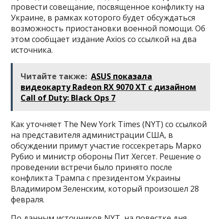
провести совещание, посвященное конфликту на
Украине, в рамках которого будет обсуждаться
возможность приостановки военной помощи. Об
этом сообщает издание Axios со ссылкой на два
источника.
Читайте также:
ASUS показала
видеокарту Radeon RX 9070 XT с дизайном
Call of Duty: Black Ops 7
Как уточняет The New York Times (NYT) со ссылкой
на представителя администрации США, в
обсуждении примут участие госсекретарь Марко
Рубио и министр обороны Пит Хегсет. Решение о
проведении встречи было принято после
конфликта Трампа с президентом Украины
Владимиром Зеленским, который произошел 28
февраля.
По данным источников NYT, на повестке дня