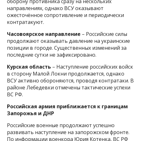
оборону противника сразу на нескольких
направлениях, однако ВСУ оказывают
ожесточённое сопротивление и периодически
контратакуют.
Часовоярское направление
– Российские силы
продолжают оказывать давление на украинские
позиции в городе. Существенных изменений за
последние сутки не зафиксировано.
Курская область
– Наступление российских войск
в сторону Малой Локни продолжается, однако
ВСУ активно обороняются, проводя контратаки. В
районе Лебедевки отмечены тактические успехи
ВС РФ.
Российская армия приближается к границам
Запорожья и ДНР
Российские военные продолжают успешно
развивать наступление на запорожском фронте.
По информации военкора Юрия Котенка, ВС РФ