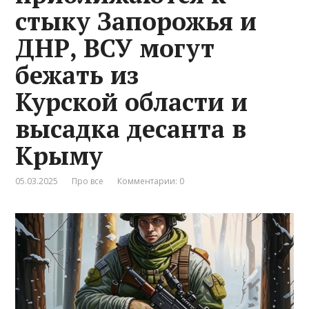
стыку Запорожья и
ДНР, ВСУ могут
бежать из
Курской области и
высадка десанта в
Крыму
05.03.2025
Про все
Комментарии: 0