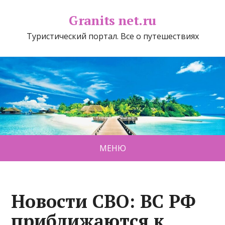
Granits net.ru
Туристический портал. Все о путешествиях
МЕНЮ
Новости СВО: ВС РФ
приближаются к