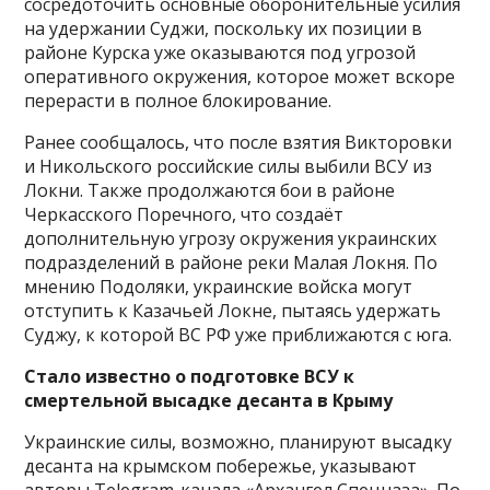
сосредоточить основные оборонительные усилия
на удержании Суджи, поскольку их позиции в
районе Курска уже оказываются под угрозой
оперативного окружения, которое может вскоре
перерасти в полное блокирование.
Ранее сообщалось, что после взятия Викторовки
и Никольского российские силы выбили ВСУ из
Локни. Также продолжаются бои в районе
Черкасского Поречного, что создаёт
дополнительную угрозу окружения украинских
подразделений в районе реки Малая Локня. По
мнению Подоляки, украинские войска могут
отступить к Казачьей Локне, пытаясь удержать
Суджу, к которой ВС РФ уже приближаются с юга.
Стало известно о подготовке ВСУ к
смертельной высадке десанта в Крыму
Украинские силы, возможно, планируют высадку
десанта на крымском побережье, указывают
авторы Telegram-канала «Архангел Спецназа». По