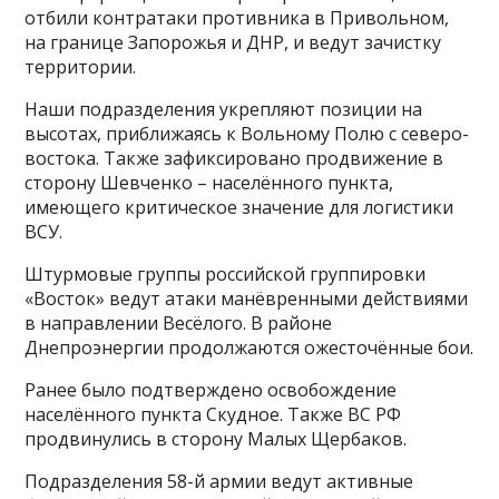
отбили контратаки противника в Привольном,
на границе Запорожья и ДНР, и ведут зачистку
территории.
Наши подразделения укрепляют позиции на
высотах, приближаясь к Вольному Полю с северо-
востока. Также зафиксировано продвижение в
сторону Шевченко – населённого пункта,
имеющего критическое значение для логистики
ВСУ.
Штурмовые группы российской группировки
«Восток» ведут атаки манёвренными действиями
в направлении Весёлого. В районе
Днепроэнергии продолжаются ожесточённые бои.
Ранее было подтверждено освобождение
населённого пункта Скудное. Также ВС РФ
продвинулись в сторону Малых Щербаков.
Подразделения 58-й армии ведут активные