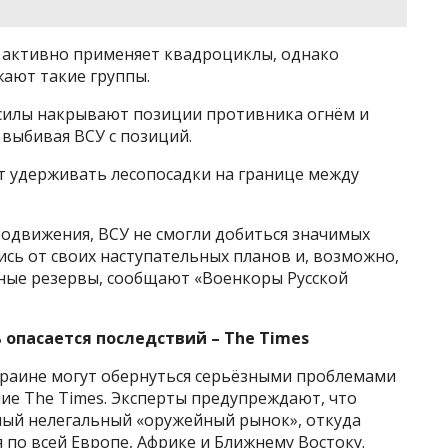
 активно применяет квадроциклы, однако
жают такие группы.
силы накрывают позиции противника огнём и
выбивая ВСУ с позиций.
т удерживать лесопосадки на границе между
одвижения, ВСУ не смогли добиться значимых
ись от своих наступательных планов и, возможно,
ьные резервы, сообщают «Военкоры Русской
 опасается последствий – The Times
раине могут обернуться серьёзными проблемами
ие The Times. Эксперты предупреждают, что
пный нелегальный «оружейный рынок», откуда
по всей Европе, Африке и Ближнему Востоку.