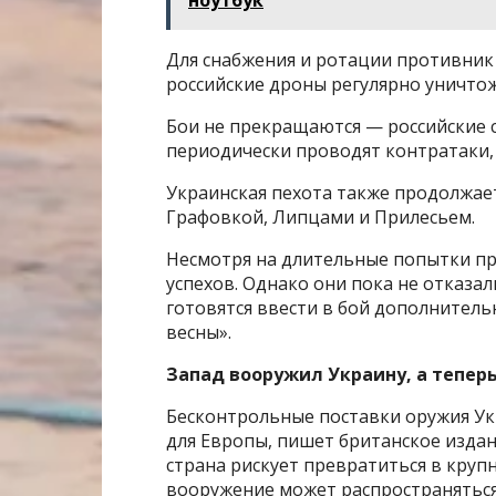
ноутбук
Для снабжения и ротации противник
российские дроны регулярно уничто
Бои не прекращаются — российские 
периодически проводят контратаки, 
Украинская пехота также продолжае
Графовкой, Липцами и Прилесьем.
Несмотря на длительные попытки пр
успехов. Однако они пока не отказал
готовятся ввести в бой дополнител
весны».
Запад вооружил Украину, а теперь
Бесконтрольные поставки оружия Ук
для Европы, пишет британское издан
страна рискует превратиться в кру
вооружение может распространяться 