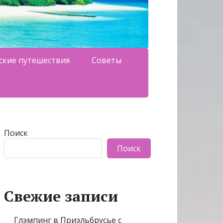
ские путешествия
Советы
Поиск
Поиск
Свежие записи
Глэмпинг в Приэльбрусье с