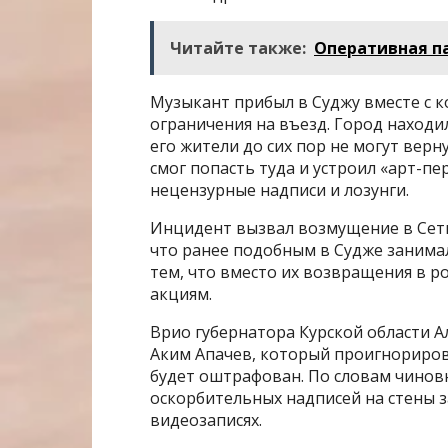
Читайте также:
Оперативная п
Музыкант прибыл в Суджу вместе с 
ограничения на въезд. Город находи
его жители до сих пор не могут верн
смог попасть туда и устроил «арт-пе
нецензурные надписи и лозунги.
Инцидент вызвал возмущение в Сети
что ранее подобным в Судже занима
тем, что вместо их возвращения в 
акциям.
Врио губернатора Курской области А
Аким Апачев, который проигнориров
будет оштрафован. По словам чиновн
оскорбительных надписей на стены 
видеозаписях.