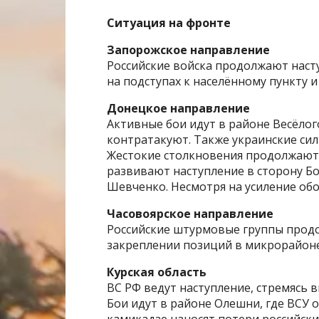
Ситуация на фронте
Запорожское направление
Российские войска продолжают наст
на подступах к населённому пункту и
Донецкое направление
Активные бои идут в районе Весёлог
контратакуют. Также украинские сил
Жестокие столкновения продолжаютс
развивают наступление в сторону Бог
Шевченко. Несмотря на усиление обо
Часовоярское направление
Российские штурмовые группы продо
закреплении позиций в микрорайон
Курская область
ВС РФ ведут наступление, стремясь 
Бои идут в районе Олешни, где ВСУ