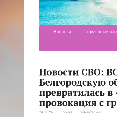
Новости
Популярные нап
Новости СВО: ВС
Белгородскую о
превратилась в
провокация с г
24.03.2025
Про все
Комментарии: 0