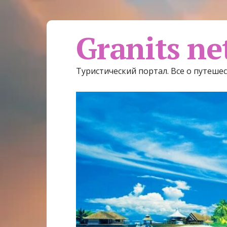
Granits ne
Туристический портал. Все о путеше