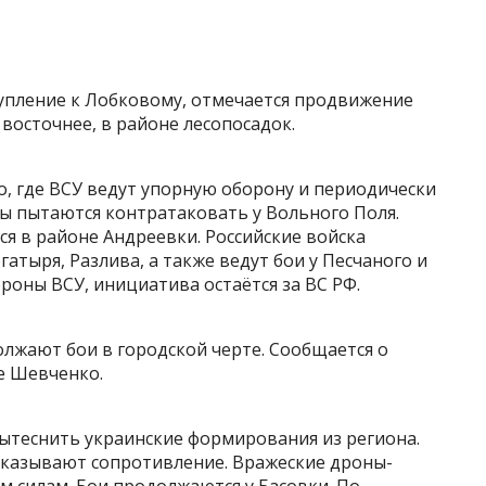
упление к Лобковому, отмечается продвижение
 восточнее, в районе лесопосадок.
о, где ВСУ ведут упорную оборону и периодически
ы пытаются контратаковать у Вольного Поля.
я в районе Андреевки. Российские войска
атыря, Разлива, а также ведут бои у Песчаного и
роны ВСУ, инициатива остаётся за ВС РФ.
лжают бои в городской черте. Сообщается о
е Шевченко.
вытеснить украинские формирования из региона.
 оказывают сопротивление. Вражеские дроны-