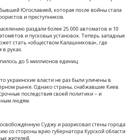
бывшей Югославией, которая после войны стала
рористов и преступников.
населению раздали более 25 000 автоматов и 10
атомётов и пусковых установок. Теперь западные
может стать «обществом Калашникова», где
 в руках.
опилось до 5 миллионов единиц
то украинские власти не раз были уличены в
ёрном рынке. Однако страны, снабжавшие Киев
срочные последствия своей политики – и
чным людям.
 освобождённую Суджу и разрисовал стены города
ию со стороны врио губернатора Курской области
ых жителей.